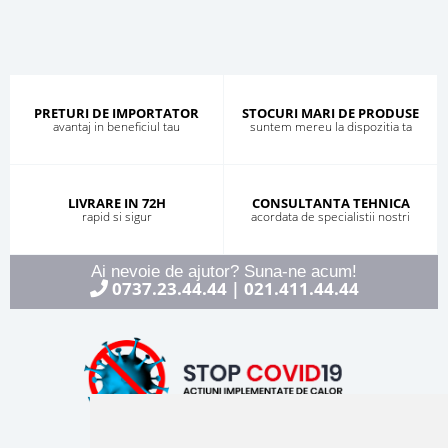
PRETURI DE IMPORTATOR
STOCURI MARI DE PRODUSE
avantaj in beneficiul tau
suntem mereu la dispozitia ta
LIVRARE IN 72H
CONSULTANTA TEHNICA
rapid si sigur
acordata de specialistii nostri
Ai nevoie de ajutor? Suna-ne acum!
0737.23.44.44
021.411.44.44
|