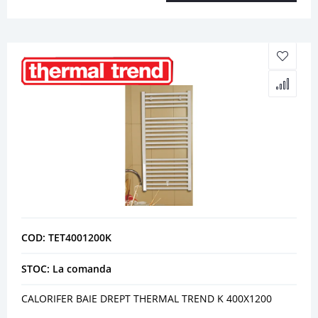
COD: TET4001200K
STOC: La comanda
CALORIFER BAIE DREPT THERMAL TREND K 400X1200