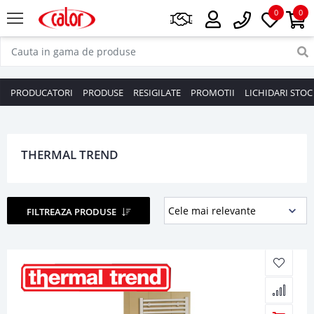
0
0
PRODUCATORI
PRODUSE
RESIGILATE
PROMOTII
LICHIDARI STOC
THERMAL TREND
FILTREAZA PRODUSE