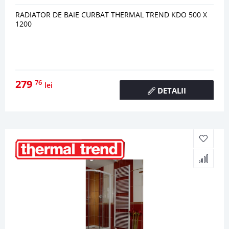
RADIATOR DE BAIE CURBAT THERMAL TREND KDO 500 X
1200
279
76
lei
DETALII