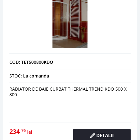
COD: TET500800KDO
STOC: La comanda
RADIATOR DE BAIE CURBAT THERMAL TREND KDO 500 X
800
234
76
lei
DETALII