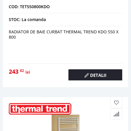
COD: TET550800KDO
STOC: La comanda
RADIATOR DE BAIE CURBAT THERMAL TREND KDO 550 X
800
243
82
lei
DETALII