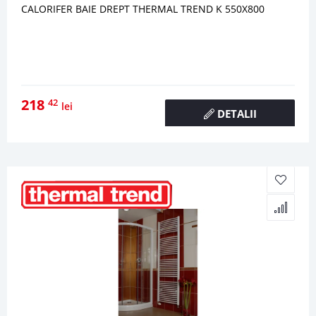
CALORIFER BAIE DREPT THERMAL TREND K 550X800
218
42
lei
DETALII