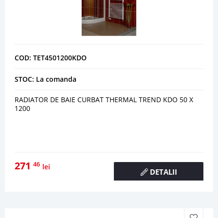
COD: TET4501200KDO
STOC: La comanda
RADIATOR DE BAIE CURBAT THERMAL TREND KDO 50 X
1200
271
46
lei
DETALII