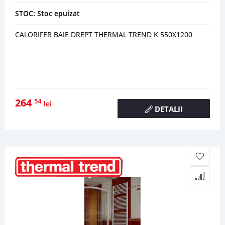
STOC: Stoc epuizat
CALORIFER BAIE DREPT THERMAL TREND K 550X1200
264
54
lei
DETALII