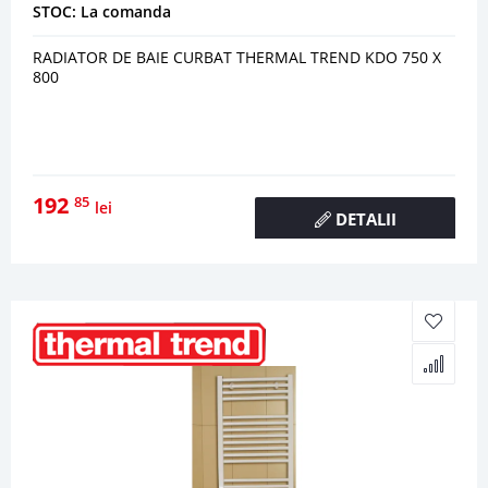
STOC: La comanda
RADIATOR DE BAIE CURBAT THERMAL TREND KDO 750 X
800
192
85
lei
DETALII