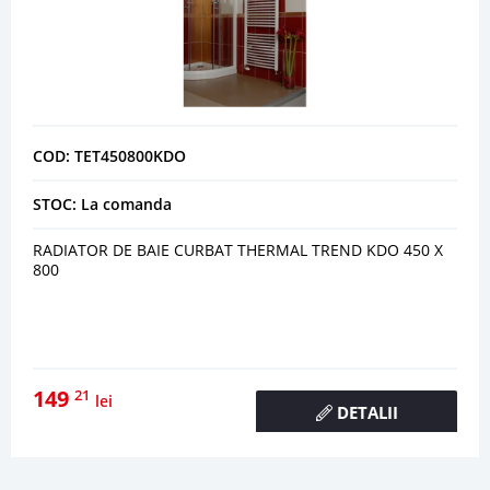
COD: TET450800KDO
STOC: La comanda
RADIATOR DE BAIE CURBAT THERMAL TREND KDO 450 X
800
149
21
lei
DETALII