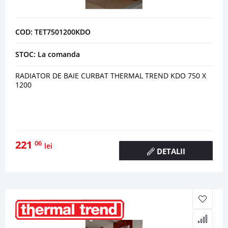
COD: TET7501200KDO
STOC: La comanda
RADIATOR DE BAIE CURBAT THERMAL TREND KDO 750 X
1200
221
06
lei
DETALII