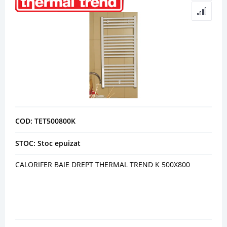
COD: TET500800K
STOC: Stoc epuizat
CALORIFER BAIE DREPT THERMAL TREND K 500X800