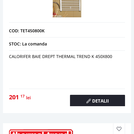
COD: TET450800K
STOC: La comanda
CALORIFER BAIE DREPT THERMAL TREND K 450X800
201
17
lei
DETALII