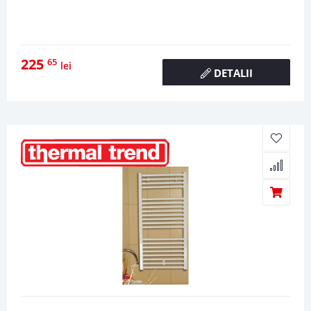
225
65
lei
DETALII