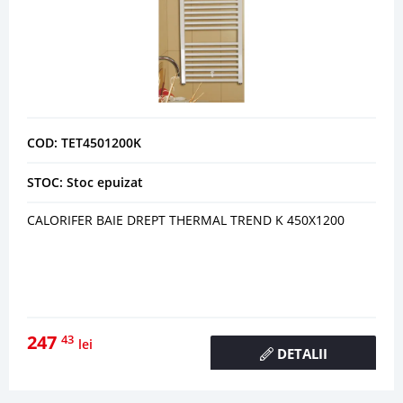
COD: TET4501200K
STOC: Stoc epuizat
CALORIFER BAIE DREPT THERMAL TREND K 450X1200
247
43
lei
DETALII