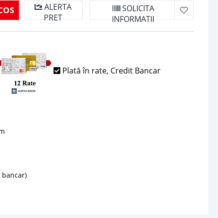
ALERTA
SOLICITA
COS
PRET
INFORMATII
Plată în rate, Credit Bancar
sm
d bancar)