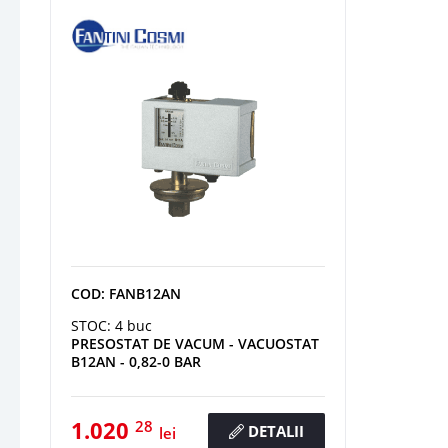
COD: FANB12AN
STOC: 4 buc
PRESOSTAT DE VACUM - VACUOSTAT
B12AN - 0,82-0 BAR
1.020
28
DETALII
lei