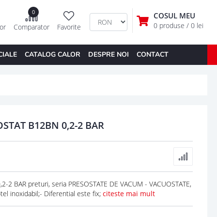
0
COSUL MEU
0 produse
/ 0 lei
tor
Comparator
Favorite
CIALE
CATALOG CALOR
DESPRE NOI
CONTACT
STAT B12BN 0,2-2 BAR
-2 BAR preturi, seria PRESOSTATE DE VACUM - VACUOSTATE,
 inoxidabil;- Diferential este fix;
citeste mai mult