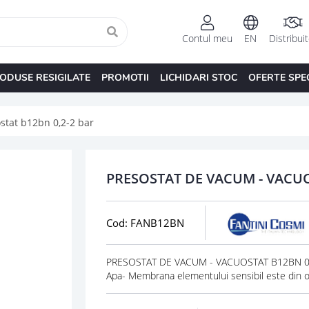
Contul meu
EN
Distribui
ODUSE RESIGILATE
PROMOTII
LICHIDARI STOC
OFERTE SPE
stat b12bn 0,2-2 bar
PRESOSTAT DE VACUM - VACUO
Cod: FANB12BN
PRESOSTAT DE VACUM - VACUOSTAT B12BN 0,2
Apa- Membrana elementului sensibil este din otel