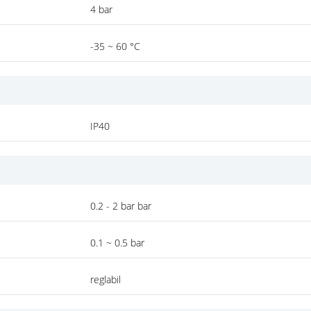
4 bar
-35 ~ 60 °C
IP40
0.2 - 2 bar bar
0.1 ~ 0.5 bar
reglabil