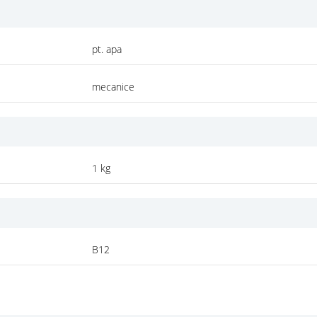
pt. apa
mecanice
1 kg
B12