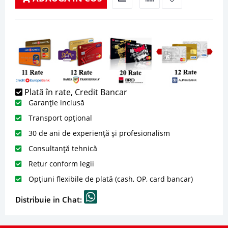
Plată în rate, Credit Bancar
Garanție inclusă
Transport opțional
30 de ani de experiență și profesionalism
Consultanță tehnică
Retur conform legii
Opțiuni flexibile de plată (cash, OP, card bancar)
Distribuie in Chat: