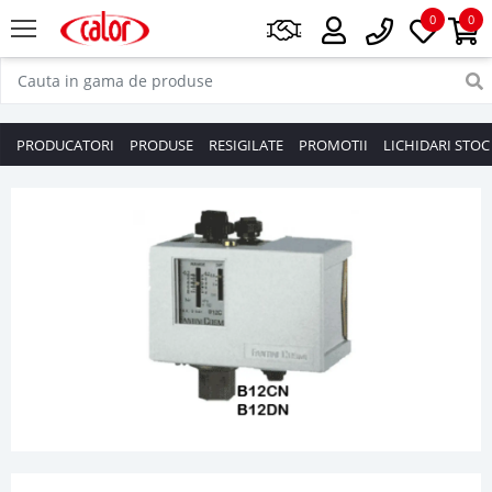
0
0
PRODUCATORI
PRODUSE
RESIGILATE
PROMOTII
LICHIDARI STOC