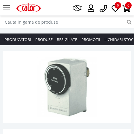
0
0
PRODUCATORI
PRODUSE
RESIGILATE
PROMOTII
LICHIDARI STOC