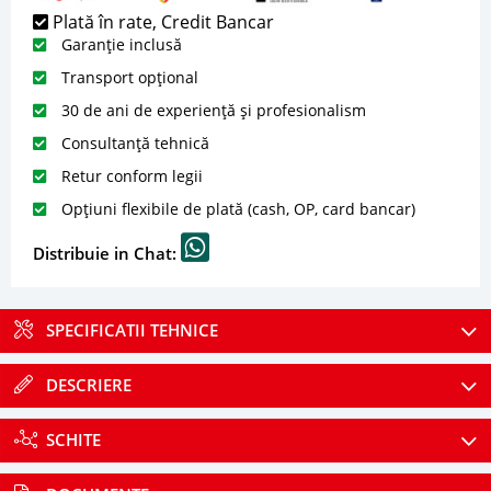
Plată în rate, Credit Bancar
Garanție inclusă
Transport opțional
30 de ani de experiență și profesionalism
Consultanță tehnică
Retur conform legii
Opțiuni flexibile de plată (cash, OP, card bancar)
Distribuie in Chat:
SPECIFICATII TEHNICE
DESCRIERE
SCHITE