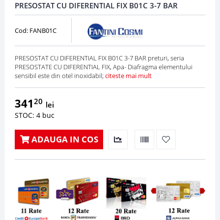
PRESOSTAT CU DIFERENTIAL FIX B01C 3-7 BAR
Cod: FANB01C
PRESOSTAT CU DIFERENTIAL FIX B01C 3-7 BAR preturi, seria
PRESOSTATE CU DIFERENTIAL FIX, Apa- Diafragma elementului
sensibil este din otel inoxidabil;
citeste mai mult
341
20
lei
STOC: 4 buc
ADAUGA IN COS