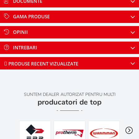
DOCUMENTE
GAMA PRODUSE
OPINII
INTREBARI
PRODUSE RECENT VIZUALIZATE
SUNTEM DEALER AUTORIZAT PENTRU MULTI
producatori de top