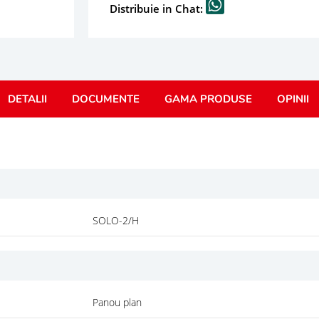
Distribuie in Chat:
DETALII
DOCUMENTE
GAMA PRODUSE
OPINII
SOLO-2/H
Panou plan