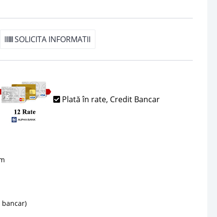
SOLICITA INFORMATII
Plată în rate, Credit Bancar
sm
d bancar)