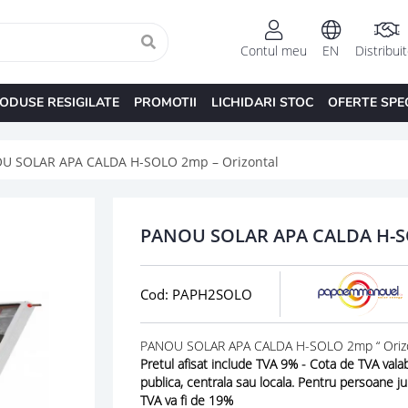
Contul meu
EN
Distribui
ODUSE RESIGILATE
PROMOTII
LICHIDARI STOC
OFERTE SPE
U SOLAR APA CALDA H-SOLO 2mp – Orizontal
PANOU SOLAR APA CALDA H-S
Cod: PAPH2SOLO
PANOU SOLAR APA CALDA H-SOLO 2mp “ Orizo
Pretul afisat include TVA 9% - Cota de TVA valab
publica, centrala sau locala. Pentru persoane j
TVA va fi de 19%