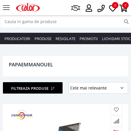
0
0
PRODUCATORI
PRODUSE
RESIGILATE
PROMOTII
LICHIDARI STOC
PAPAEMMANOUEL
FILTREAZA PRODUSE