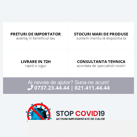
PRETURI DE IMPORTATOR
STOCURI MARI DE PRODUSE
avantaj in beneficiul tau
suntem mereu la dispozitia ta
LIVRARE IN 72H
CONSULTANTA TEHNICA
rapid si sigur
acordata de specialistii nostri
Ai nevoie de ajutor? Suna-ne acum!
0737.23.44.44
021.411.44.44
|