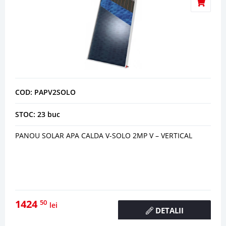
COD: PAPV2SOLO
STOC: 23 buc
PANOU SOLAR APA CALDA V-SOLO 2MP V – VERTICAL
1424
50
lei
DETALII