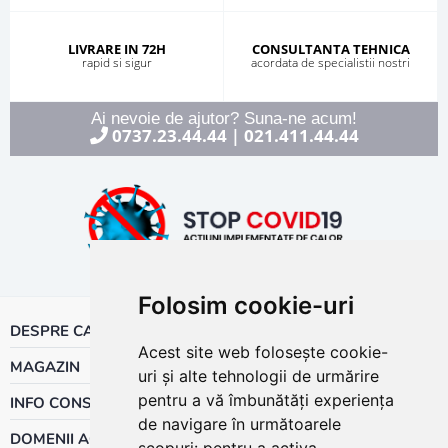
LIVRARE IN 72H
CONSULTANTA TEHNICA
rapid si sigur
acordata de specialistii nostri
Ai nevoie de ajutor? Suna-ne acum!
0737.23.44.44
021.411.44.44
|
Folosim cookie-uri
DESPRE CALOR
Acest site web folosește cookie-
MAGAZIN
uri și alte tehnologii de urmărire
pentru a vă îmbunătăți experiența
INFO CONSUMATOR
de navigare în următoarele
DOMENII ACTIVITATE