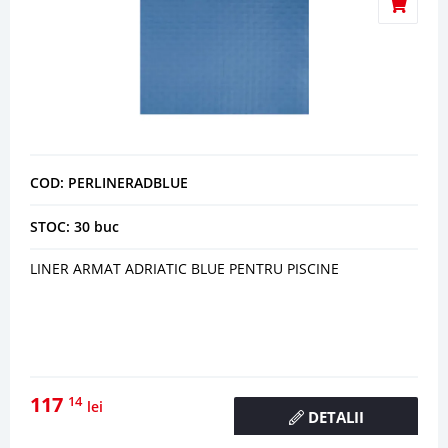
COD: PERLINERADBLUE
STOC: 30 buc
LINER ARMAT ADRIATIC BLUE PENTRU PISCINE
117
14
lei
DETALII