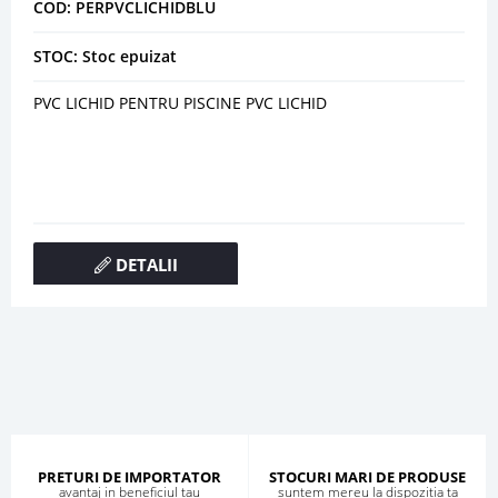
COD: PERPVCLICHIDBLU
STOC: Stoc epuizat
PVC LICHID PENTRU PISCINE PVC LICHID
DETALII
PRETURI DE IMPORTATOR
STOCURI MARI DE PRODUSE
avantaj in beneficiul tau
suntem mereu la dispozitia ta