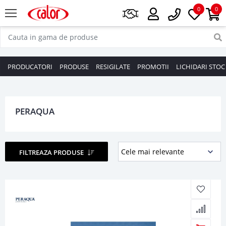
0
0
PRODUCATORI
PRODUSE
RESIGILATE
PROMOTII
LICHIDARI STOC
PERAQUA
FILTREAZA PRODUSE