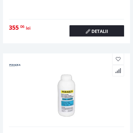
355
06
lei
DETALII