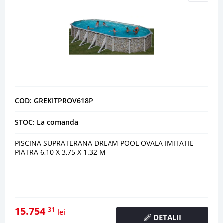
COD: GREKITPROV618P
STOC: La comanda
PISCINA SUPRATERANA DREAM POOL OVALA IMITATIE
PIATRA 6,10 X 3,75 X 1.32 M
15.754
31
lei
DETALII