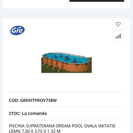
COD: GREKITPROV738W
STOC: La comanda
PISCINA SUPRATERANA DREAM POOL OVALA IMITATIE
LEMN 7,30 X 3,75 X 1.32 M