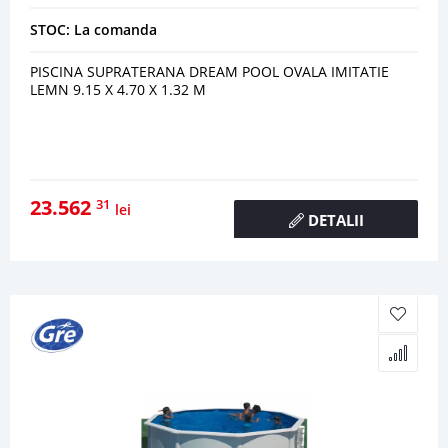
STOC: La comanda
PISCINA SUPRATERANA DREAM POOL OVALA IMITATIE
LEMN 9.15 X 4.70 X 1.32 M
23.562
31
lei
DETALII