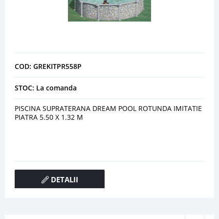
COD: GREKITPR558P
STOC: La comanda
PISCINA SUPRATERANA DREAM POOL ROTUNDA IMITATIE
PIATRA 5.50 X 1.32 M
DETALII