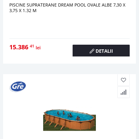
PISCINE SUPRATERANE DREAM POOL OVALE ALBE 7,30 X
3,75 X 1.32 M
15.386
41
lei
DETALII