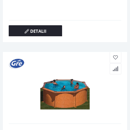
DETALII