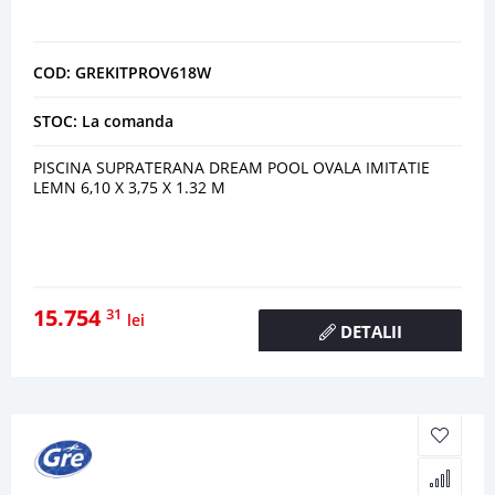
COD: GREKITPROV618W
STOC: La comanda
PISCINA SUPRATERANA DREAM POOL OVALA IMITATIE
LEMN 6,10 X 3,75 X 1.32 M
15.754
31
lei
DETALII