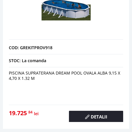
COD: GREKITPROV918
STOC: La comanda
PISCINA SUPRATERANA DREAM POOL OVALA ALBA 9,15 X
4,70 X 1.32 M
19.725
84
lei
DETALII