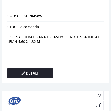
COD: GREKITPR458W
STOC: La comanda
PISCINA SUPRATERANA DREAM POOL ROTUNDA IMITATIE
LEMN 4.60 X 1.32 M
DETALII