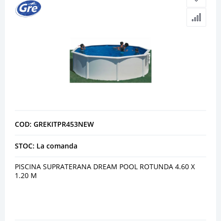
COD: GREKITPR453NEW
STOC: La comanda
PISCINA SUPRATERANA DREAM POOL ROTUNDA 4.60 X
1.20 M