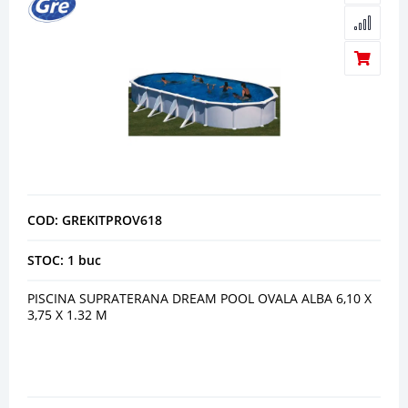
COD: GREKITPROV618
STOC: 1 buc
PISCINA SUPRATERANA DREAM POOL OVALA ALBA 6,10 X
3,75 X 1.32 M