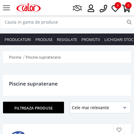
0
0
PRODUCATORI
PRODUSE
RESIGILATE
PROMOTII
LICHIDARI STOC
Piscine
Piscine supraterane
Piscine supraterane
FILTREAZA PRODUSE