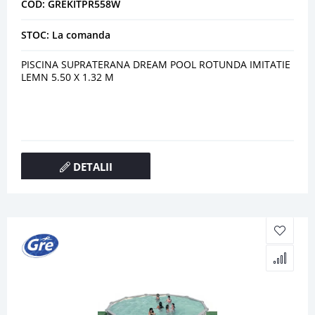
COD: GREKITPR558W
STOC: La comanda
PISCINA SUPRATERANA DREAM POOL ROTUNDA IMITATIE
LEMN 5.50 X 1.32 M
DETALII