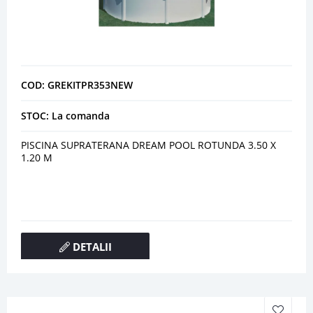
COD: GREKITPR353NEW
STOC: La comanda
PISCINA SUPRATERANA DREAM POOL ROTUNDA 3.50 X
1.20 M
DETALII