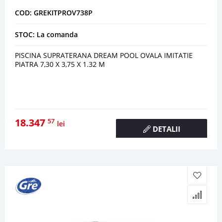
COD: GREKITPROV738P
STOC: La comanda
PISCINA SUPRATERANA DREAM POOL OVALA IMITATIE
PIATRA 7,30 X 3,75 X 1.32 M
18.347
57
lei
DETALII