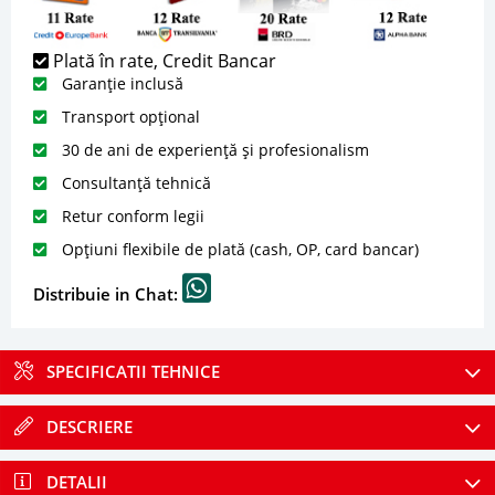
Plată în rate, Credit Bancar
Garanție inclusă
Transport opțional
30 de ani de experiență și profesionalism
Consultanță tehnică
Retur conform legii
Opțiuni flexibile de plată (cash, OP, card bancar)
Distribuie in Chat:
SPECIFICATII TEHNICE
DESCRIERE
DETALII