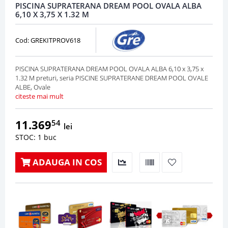
PISCINA SUPRATERANA DREAM POOL OVALA ALBA
6,10 X 3,75 X 1.32 M
Cod: GREKITPROV618
PISCINA SUPRATERANA DREAM POOL OVALA ALBA 6,10 x 3,75 x
1.32 M preturi, seria PISCINE SUPRATERANE DREAM POOL OVALE
ALBE, Ovale
citeste mai mult
11.369
54
lei
STOC: 1 buc
ADAUGA IN COS