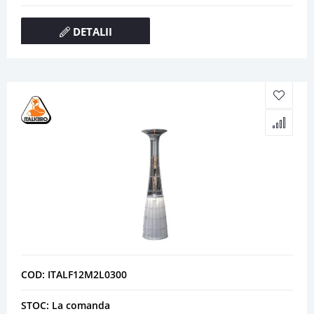
DETALII
COD: ITALF12M2L0300
STOC: La comanda