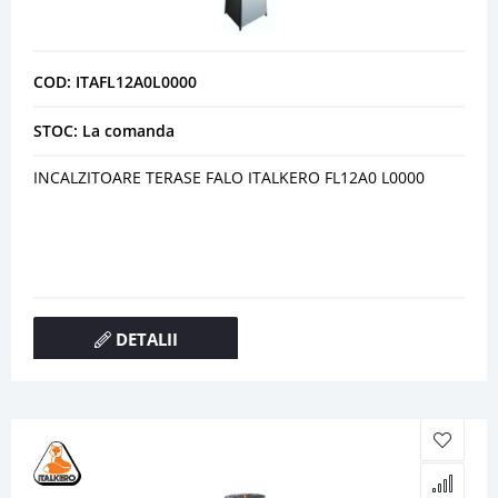
COD: ITAFL12A0L0000
STOC: La comanda
INCALZITOARE TERASE FALO ITALKERO FL12A0 L0000
DETALII