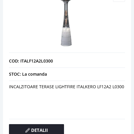
COD: ITALF12A2L0300
STOC: La comanda
INCALZITOARE TERASE LIGHTFIRE ITALKERO LF12A2 L0300
DETALII