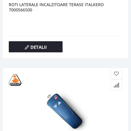
ROTI LATERALE INCALZITOARE TERASE ITALKERO
7000566500
DETALII