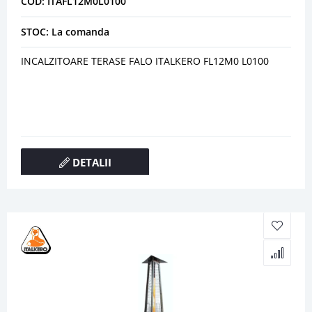
COD: ITAFL12M0L0100
STOC: La comanda
INCALZITOARE TERASE FALO ITALKERO FL12M0 L0100
DETALII