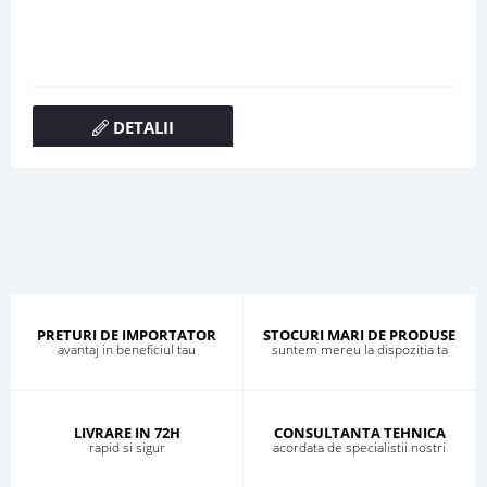
DETALII
PRETURI DE IMPORTATOR
STOCURI MARI DE PRODUSE
avantaj in beneficiul tau
suntem mereu la dispozitia ta
LIVRARE IN 72H
CONSULTANTA TEHNICA
rapid si sigur
acordata de specialistii nostri