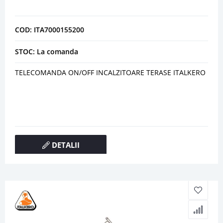
COD: ITA7000155200
STOC: La comanda
TELECOMANDA ON/OFF INCALZITOARE TERASE ITALKERO
DETALII