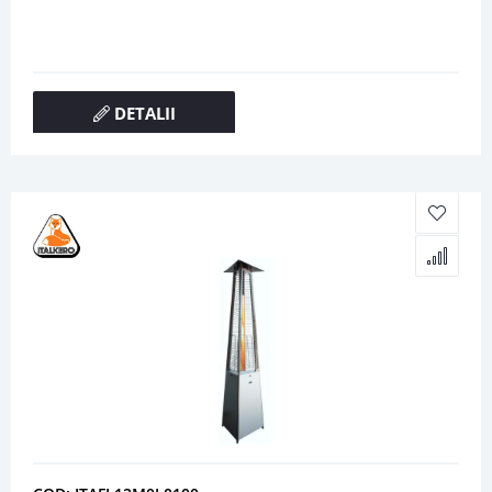
DETALII