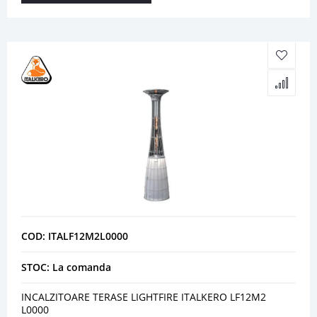
COD: ITALF12M2L0000
STOC: La comanda
INCALZITOARE TERASE LIGHTFIRE ITALKERO LF12M2
L0000