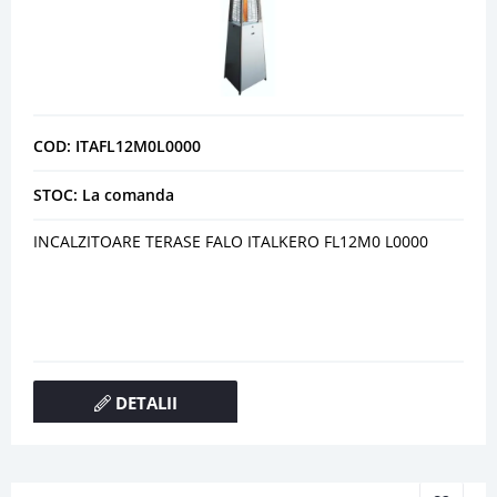
COD: ITAFL12M0L0000
STOC: La comanda
INCALZITOARE TERASE FALO ITALKERO FL12M0 L0000
DETALII