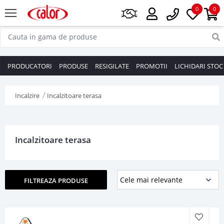
0
0
PRODUCATORI
PRODUSE
RESIGILATE
PROMOTII
LICHIDARI STOC
Incalzire
Incalzitoare terasa
Incalzitoare terasa
FILTREAZA PRODUSE