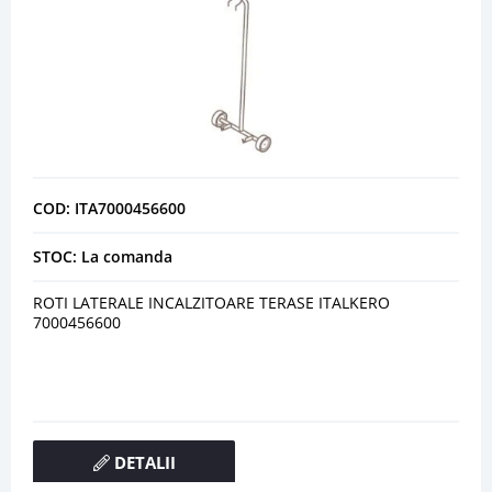
COD: ITA7000456600
STOC: La comanda
ROTI LATERALE INCALZITOARE TERASE ITALKERO
7000456600
DETALII