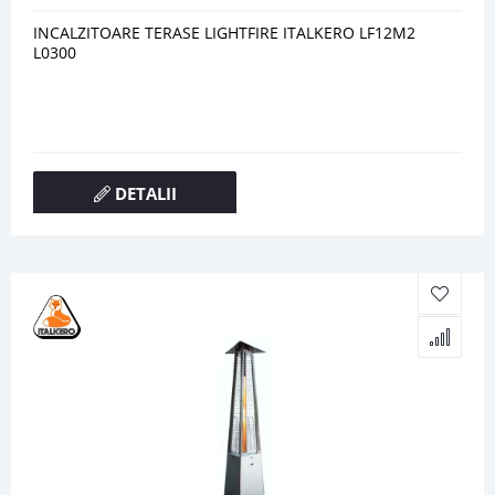
INCALZITOARE TERASE LIGHTFIRE ITALKERO LF12M2
L0300
DETALII