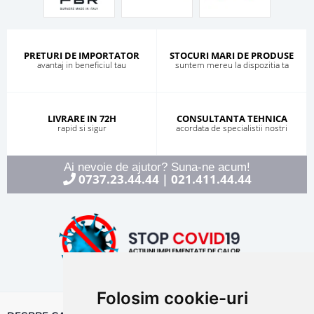
PRETURI DE IMPORTATOR
STOCURI MARI DE PRODUSE
avantaj in beneficiul tau
suntem mereu la dispozitia ta
LIVRARE IN 72H
CONSULTANTA TEHNICA
rapid si sigur
acordata de specialistii nostri
Ai nevoie de ajutor? Suna-ne acum!
0737.23.44.44
021.411.44.44
|
Folosim cookie-uri