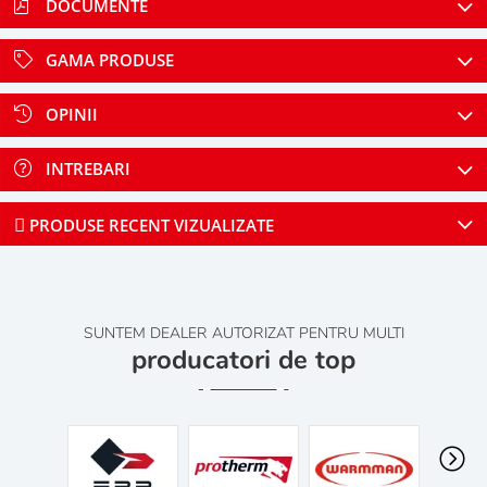
DOCUMENTE
GAMA PRODUSE
OPINII
INTREBARI
PRODUSE RECENT VIZUALIZATE
SUNTEM DEALER AUTORIZAT PENTRU MULTI
producatori de top