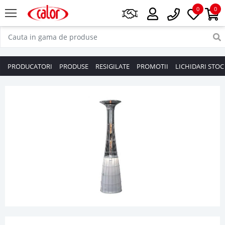
0
0
PRODUCATORI
PRODUSE
RESIGILATE
PROMOTII
LICHIDARI STOC