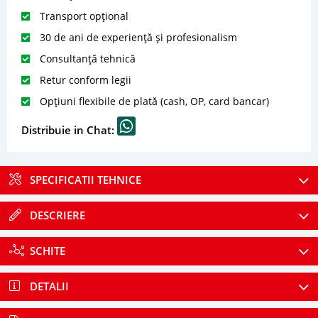
Transport opțional
30 de ani de experiență și profesionalism
Consultanță tehnică
Retur conform legii
Opțiuni flexibile de plată (cash, OP, card bancar)
Distribuie in Chat:
SPECIFICATII TEHNICE
DESCRIERE
SCHITE
DETALII