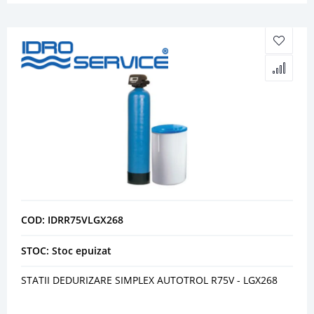
COD: IDRR75VLGX268
STOC: Stoc epuizat
STATII DEDURIZARE SIMPLEX AUTOTROL R75V - LGX268