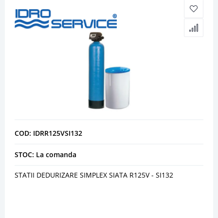
COD: IDRR125VSI132
STOC: La comanda
STATII DEDURIZARE SIMPLEX SIATA R125V - SI132