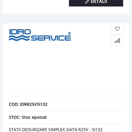
DETALII
COD: IDRR25VSI132
STOC: Stoc epuizat
STATII DEDURIZARE SIMPLEX SIATA R25V - SI132