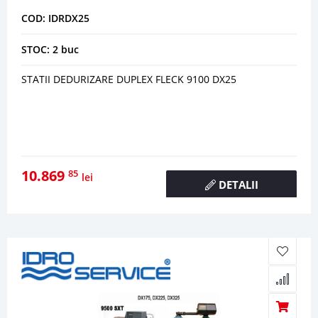
COD: IDRDX25
STOC: 2 buc
STATII DEDURIZARE DUPLEX FLECK 9100 DX25
10.869
85
lei
DETALII