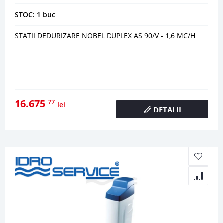
STOC: 1 buc
STATII DEDURIZARE NOBEL DUPLEX AS 90/V - 1,6 MC/H
16.675
77
lei
DETALII