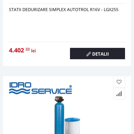
STATII DEDURIZARE SIMPLEX AUTOTROL R16V - LGX255
4.402
33
lei
DETALII