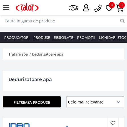
0
0
PRODUCATORI
PRODUSE
RESIGILATE
PROMOTII
LICHIDARI STOC
Tratare apa
Dedurizatoare apa
Dedurizatoare apa
FILTREAZA PRODUSE