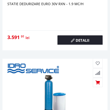
STATIE DEDURIZARE EURO 30V RXN - 1.9 MC/H
3.591
91
lei
DETALII