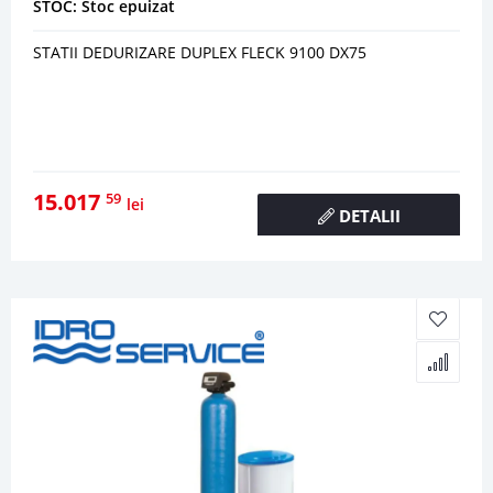
STOC: Stoc epuizat
STATII DEDURIZARE DUPLEX FLECK 9100 DX75
15.017
59
lei
DETALII