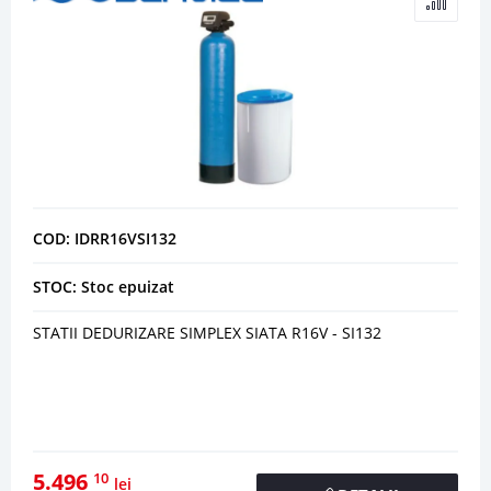
COD: IDRR16VSI132
STOC: Stoc epuizat
STATII DEDURIZARE SIMPLEX SIATA R16V - SI132
5.496
10
lei