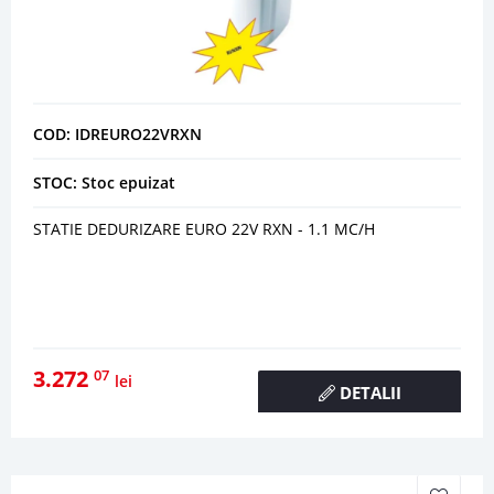
COD: IDREURO22VRXN
STOC: Stoc epuizat
STATIE DEDURIZARE EURO 22V RXN - 1.1 MC/H
3.272
07
lei
DETALII