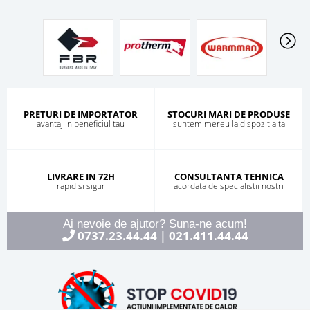
PRETURI DE IMPORTATOR
STOCURI MARI DE PRODUSE
avantaj in beneficiul tau
suntem mereu la dispozitia ta
LIVRARE IN 72H
CONSULTANTA TEHNICA
rapid si sigur
acordata de specialistii nostri
Ai nevoie de ajutor? Suna-ne acum!
0737.23.44.44
021.411.44.44
|