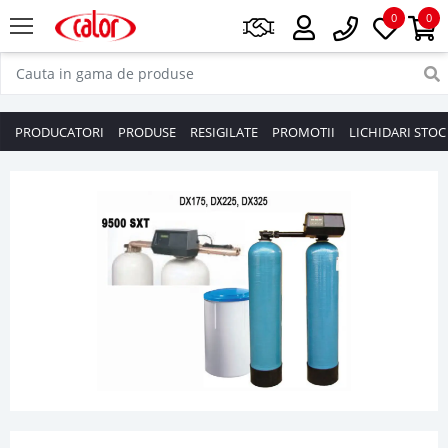
0
0
PRODUCATORI
PRODUSE
RESIGILATE
PROMOTII
LICHIDARI STOC