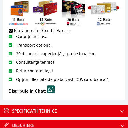
Plată în rate, Credit Bancar
Garanție inclusă
Transport opțional
30 de ani de experiență și profesionalism
Consultanță tehnică
Retur conform legii
Opțiuni flexibile de plată (cash, OP, card bancar)
Distribuie in Chat:
SPECIFICATII TEHNICE
DESCRIERE