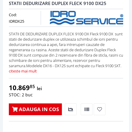
STATII DEDURIZARE DUPLEX FLECK 9100 DX25
Cod:
IDRDX25
STATII DE DEDURIZARE DUPLEX FLECK 9100 DX Fleck 9100 DX sunt
statii de dedurizare duplex ce utilizeaza schimbul de ioni pentru
dedurizarea continua a apei, fara intreruperi cauzate de
regenerarea cu rasina. Aceste statii de dedurizare Duplex Fleck
9100 DX sunt compuse din 2 rezervoare din fibra de sticla, rasini cu
schimbare de ioni pentru alimentare, rezervor pentru
saramura.Modelele DX16 - DX125 sunt echipate cu Fleck 9100 SXT.
citeste mai mult
10.869
85
lei
STOC: 2 buc
ADAUGA IN COS