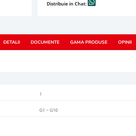
Distribuie in Chat:
DETALII
DOCUMENTE
GAMA PRODUSE
OPINII
1
G1 ~ G10