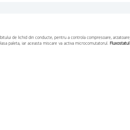
bitului de lichid din conducte, pentru a controla compresoare, arzatoare,
eplasa paleta, iar aceasta miscare va activa microcomutatorul.
Fluxostatu