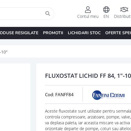
Contul meu
EN
Distribui
ODUSE RESIGILATE
PROMOTII
LICHIDARI STOC
OFERTE SPE
-10"
FLUXOSTAT LICHID FF 84, 1"-10
Cod: FANFF84
Aceste fluxostate sunt utilizate pentru semnalar
controla compresoare, arzatoare, pompe, valve, e
va deplasa paleta, iar aceasta miscare va activ
orizontale departe de pompe, coturi sau alteloc