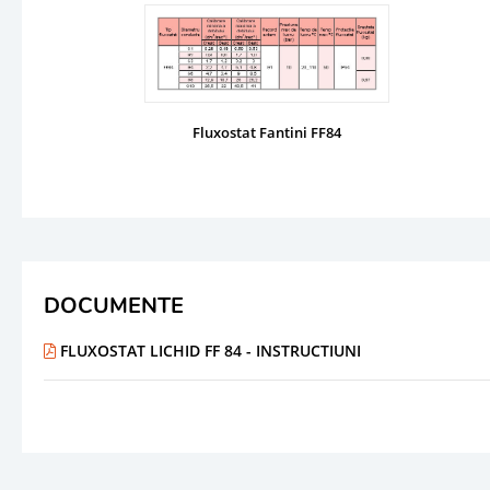
Fluxostat Fantini FF84
DOCUMENTE
FLUXOSTAT LICHID FF 84 - INSTRUCTIUNI