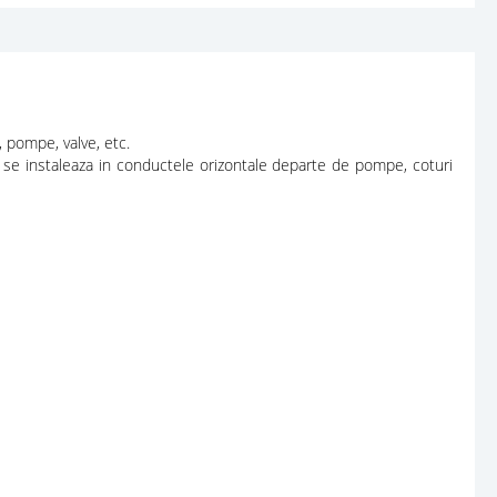
 pompe, valve, etc.
l
se instaleaza in conductele orizontale departe de pompe, coturi