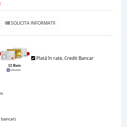
t
SOLICITA INFORMATII
Plată în rate, Credit Bancar
sm
d bancar)