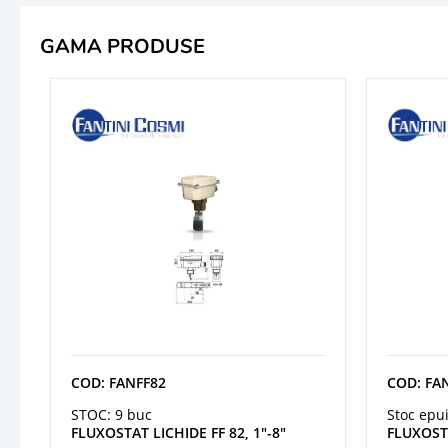
GAMA PRODUSE
COD: FANFF82
COD: FA
STOC: 9 buc
Stoc epu
FLUXOSTAT LICHIDE FF 82, 1"-8"
FLUXOSTA