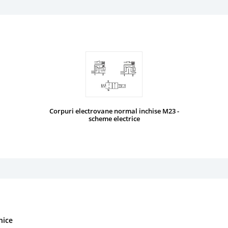
Corpuri electrovane normal inchise M23 -
scheme electrice
nice