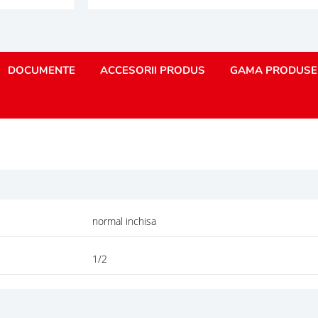
DOCUMENTE
ACCESORII PRODUS
GAMA PRODUSE
normal inchisa
1/2