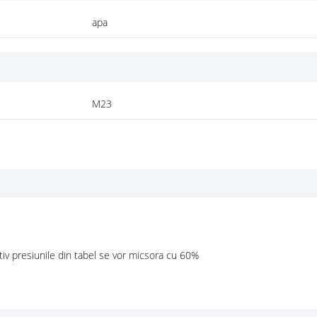
apa
M23
ativ presiunile din tabel se vor micsora cu 60%