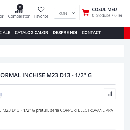
0
COSUL MEU
0 produse
/ 0 lei
tor
Comparator
Favorite
CIALE
CATALOG CALOR
DESPRE NOI
CONTACT
RMAL INCHISE M23 D13 - 1/2" G
23 D13 - 1/2" G preturi, seria CORPURI ELECTROVANE APA