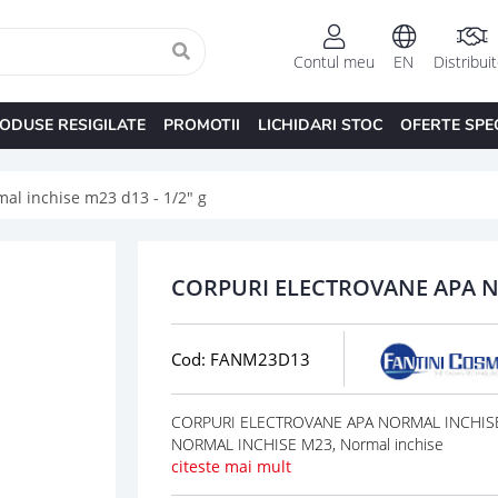
Contul meu
EN
Distribui
ODUSE RESIGILATE
PROMOTII
LICHIDARI STOC
OFERTE SPE
al inchise m23 d13 - 1/2" g
CORPURI ELECTROVANE APA NO
Cod: FANM23D13
CORPURI ELECTROVANE APA NORMAL INCHISE M
NORMAL INCHISE M23, Normal inchise
citeste mai mult