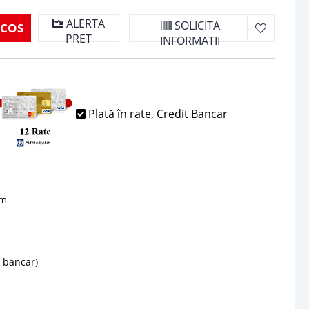
ALERTA
SOLICITA
 COS
PRET
INFORMATII
Plată în rate, Credit Bancar
sm
d bancar)