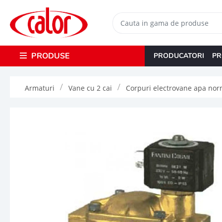
PRODUSE
PRODUCATORI
PR
Armaturi
Vane cu 2 cai
Corpuri electrovane apa norm