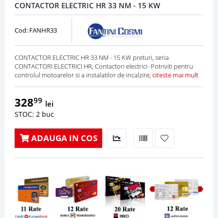
CONTACTOR ELECTRIC HR 33 NM - 15 KW
Cod: FANHR33
CONTACTOR ELECTRIC HR 33 NM - 15 KW preturi, seria
CONTACTORI ELECTRICI HR, Contactori electrici- Potriviti pentru
controlul motoarelor si a instalatilor de incalzire;
citeste mai mult
328
99
lei
STOC: 2 buc
ADAUGA IN COS