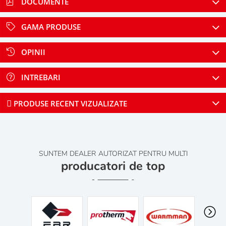
DOCUMENTE
GAMA PRODUSE
OPINII
INTREBARI
PRODUSE RECENT VIZUALIZATE
SUNTEM DEALER AUTORIZAT PENTRU MULTI
producatori de top