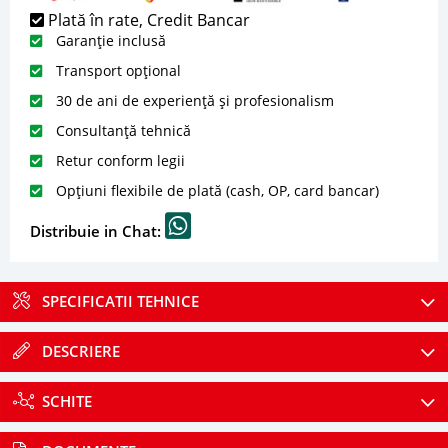
Plată în rate, Credit Bancar
Garanție inclusă
Transport opțional
30 de ani de experiență și profesionalism
Consultanță tehnică
Retur conform legii
Opțiuni flexibile de plată (cash, OP, card bancar)
Distribuie in Chat:
SPECIFICATII TEHNICE
DESCRIERE
SCHITE