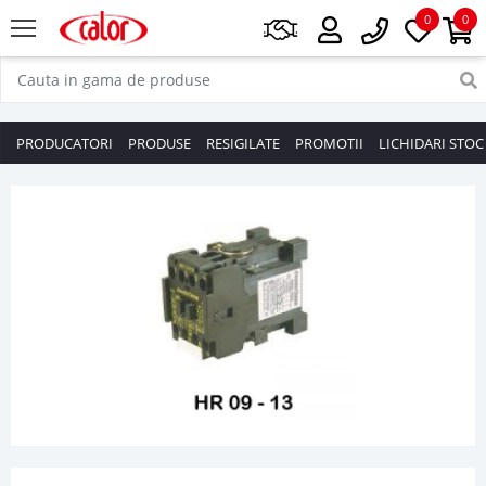
0
0
PRODUCATORI
PRODUSE
RESIGILATE
PROMOTII
LICHIDARI STOC