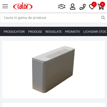
0
0
PRODUCATORI
PRODUSE
RESIGILATE
PROMOTII
LICHIDARI STOC