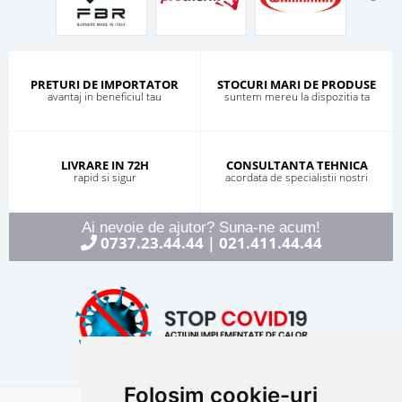
PRETURI DE IMPORTATOR
STOCURI MARI DE PRODUSE
avantaj in beneficiul tau
suntem mereu la dispozitia ta
LIVRARE IN 72H
CONSULTANTA TEHNICA
rapid si sigur
acordata de specialistii nostri
Ai nevoie de ajutor? Suna-ne acum!
0737.23.44.44
021.411.44.44
|
Folosim cookie-uri