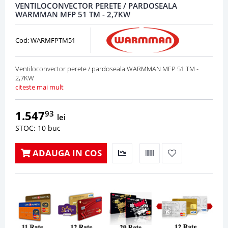
VENTILOCONVECTOR PERETE / PARDOSEALA
WARMMAN MFP 51 TM - 2,7KW
Cod: WARMFPTM51
Ventiloconvector perete / pardoseala WARMMAN MFP 51 TM -
2,7KW
citeste mai mult
1.547
93
lei
STOC: 10 buc
ADAUGA IN COS