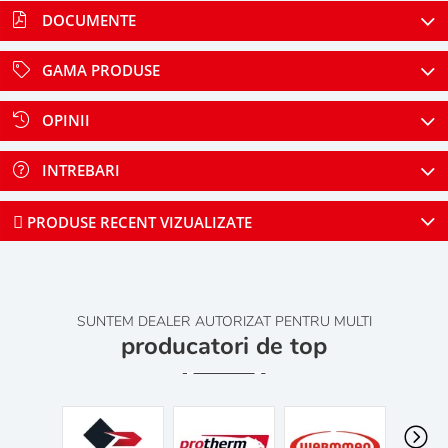
DOCUMENTE
GAMA PRODUSE
OPINII
INTREBARI
PRODUSE RECENT VIZUALIZATE
SUNTEM DEALER AUTORIZAT PENTRU MULTI
producatori de top