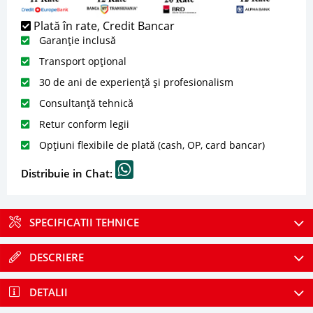
Plată în rate, Credit Bancar
Garanție inclusă
Transport opțional
30 de ani de experiență și profesionalism
Consultanță tehnică
Retur conform legii
Opțiuni flexibile de plată (cash, OP, card bancar)
Distribuie in Chat:
SPECIFICATII TEHNICE
DESCRIERE
DETALII