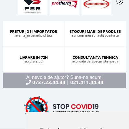
PRETURI DE IMPORTATOR
STOCURI MARI DE PRODUSE
avantaj in beneficiul tau
suntem mereu la dispozitia ta
LIVRARE IN 72H
CONSULTANTA TEHNICA
rapid si sigur
acordata de specialistii nostri
Ai nevoie de ajutor? Suna-ne acum!
0737.23.44.44
021.411.44.44
|