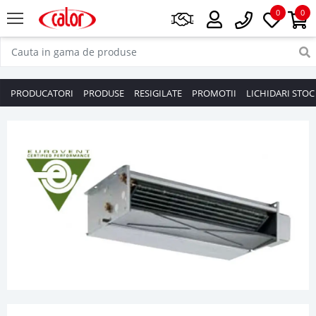
0
0
PRODUCATORI
PRODUSE
RESIGILATE
PROMOTII
LICHIDARI STOC