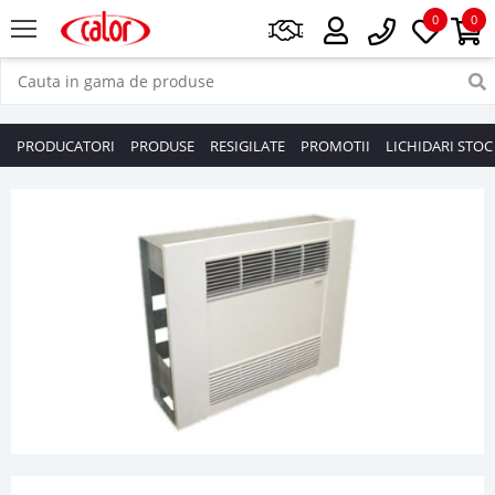
0
0
PRODUCATORI
PRODUSE
RESIGILATE
PROMOTII
LICHIDARI STOC