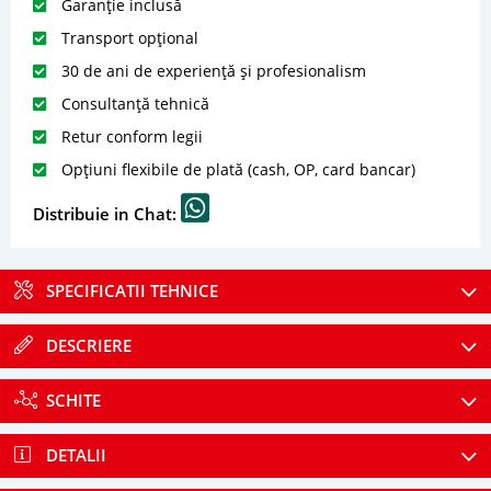
Garanție inclusă
Transport opțional
30 de ani de experiență și profesionalism
Consultanță tehnică
Retur conform legii
Opțiuni flexibile de plată (cash, OP, card bancar)
Distribuie in Chat:
SPECIFICATII TEHNICE
DESCRIERE
SCHITE
DETALII