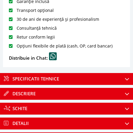
Garanție inclusă
Transport opțional
30 de ani de experiență și profesionalism
Consultanță tehnică
Retur conform legii
Opțiuni flexibile de plată (cash, OP, card bancar)
Distribuie in Chat:
SPECIFICATII TEHNICE
DESCRIERE
SCHITE
DETALII