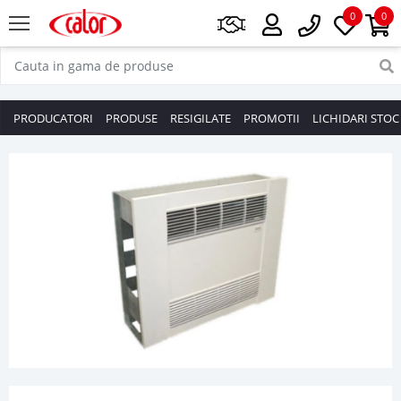
0
0
PRODUCATORI
PRODUSE
RESIGILATE
PROMOTII
LICHIDARI STOC