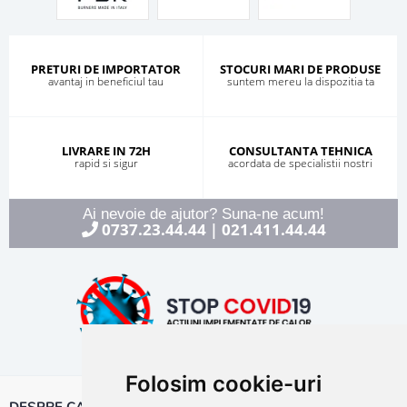
PRETURI DE IMPORTATOR
STOCURI MARI DE PRODUSE
avantaj in beneficiul tau
suntem mereu la dispozitia ta
LIVRARE IN 72H
CONSULTANTA TEHNICA
rapid si sigur
acordata de specialistii nostri
Ai nevoie de ajutor? Suna-ne acum!
0737.23.44.44
021.411.44.44
|
Folosim cookie-uri
DESPRE CALOR