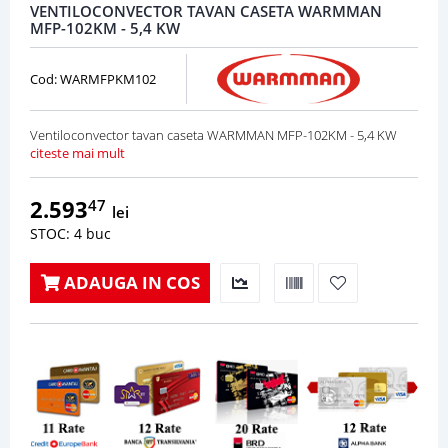
VENTILOCONVECTOR TAVAN CASETA WARMMAN
MFP-102KM - 5,4 KW
Cod: WARMFPKM102
Ventiloconvector tavan caseta WARMMAN MFP-102KM - 5,4 KW
citeste mai mult
2.593
47
lei
STOC: 4 buc
ADAUGA IN COS