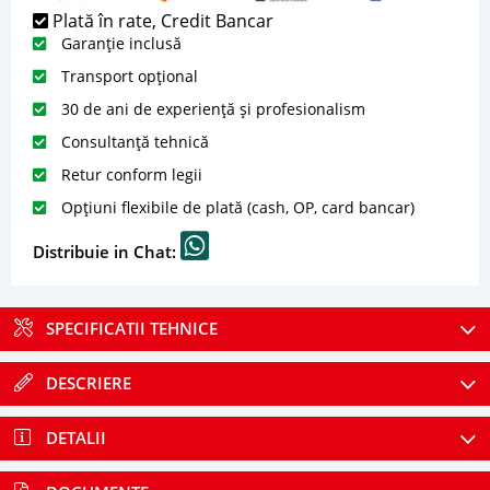
Plată în rate, Credit Bancar
Garanție inclusă
Transport opțional
30 de ani de experiență și profesionalism
Consultanță tehnică
Retur conform legii
Opțiuni flexibile de plată (cash, OP, card bancar)
Distribuie in Chat:
SPECIFICATII TEHNICE
DESCRIERE
DETALII