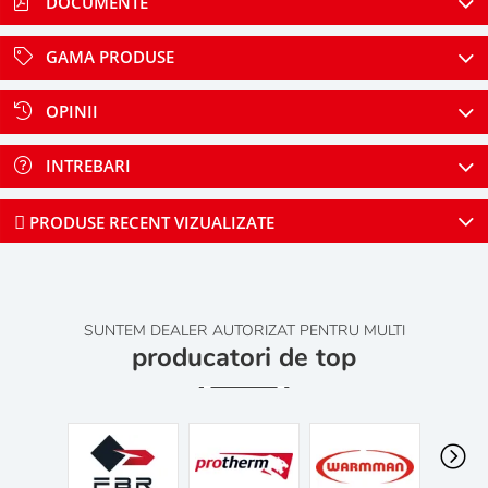
DOCUMENTE
GAMA PRODUSE
OPINII
INTREBARI
PRODUSE RECENT VIZUALIZATE
SUNTEM DEALER AUTORIZAT PENTRU MULTI
producatori de top