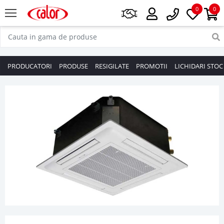
0
0
PRODUCATORI
PRODUSE
RESIGILATE
PROMOTII
LICHIDARI STOC