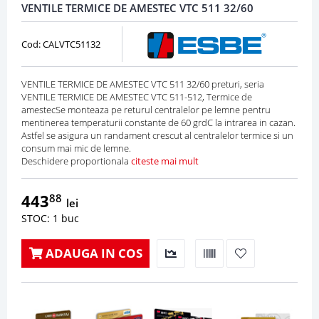
VENTILE TERMICE DE AMESTEC VTC 511 32/60
Cod: CALVTC51132
VENTILE TERMICE DE AMESTEC VTC 511 32/60 preturi, seria
VENTILE TERMICE DE AMESTEC VTC 511-512, Termice de
amestecSe monteaza pe returul centralelor pe lemne pentru
mentinerea temperaturii constante de 60 grdC la intrarea in cazan.
Astfel se asigura un randament crescut al centralelor termice si un
consum mai mic de lemne.
Deschidere proportionala
citeste mai mult
443
88
lei
STOC: 1 buc
ADAUGA IN COS