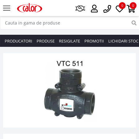
0
0
PRODUCATORI
PRODUSE
RESIGILATE
PROMOTII
LICHIDARI STOC