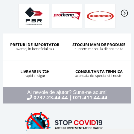
PRETURI DE IMPORTATOR
STOCURI MARI DE PRODUSE
avantaj in beneficiul tau
suntem mereu la dispozitia ta
LIVRARE IN 72H
CONSULTANTA TEHNICA
rapid si sigur
acordata de specialistii nostri
Ai nevoie de ajutor? Suna-ne acum!
0737.23.44.44
021.411.44.44
|