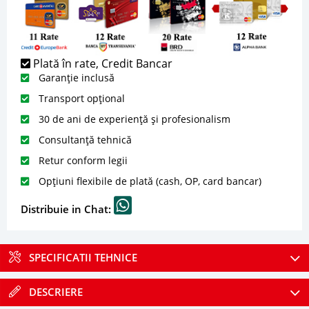
Plată în rate, Credit Bancar
Garanție inclusă
Transport opțional
30 de ani de experiență și profesionalism
Consultanță tehnică
Retur conform legii
Opțiuni flexibile de plată (cash, OP, card bancar)
Distribuie in Chat:
SPECIFICATII TEHNICE
DESCRIERE