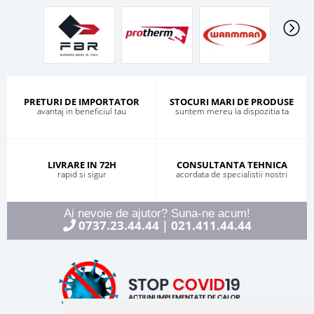
PRETURI DE IMPORTATOR
STOCURI MARI DE PRODUSE
avantaj in beneficiul tau
suntem mereu la dispozitia ta
LIVRARE IN 72H
CONSULTANTA TEHNICA
rapid si sigur
acordata de specialistii nostri
Ai nevoie de ajutor? Suna-ne acum!
0737.23.44.44
021.411.44.44
|