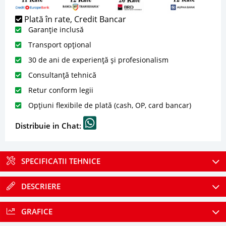
Plată în rate, Credit Bancar
Garanție inclusă
Transport opțional
30 de ani de experiență și profesionalism
Consultanță tehnică
Retur conform legii
Opțiuni flexibile de plată (cash, OP, card bancar)
Distribuie in Chat:
SPECIFICATII TEHNICE
DESCRIERE
GRAFICE