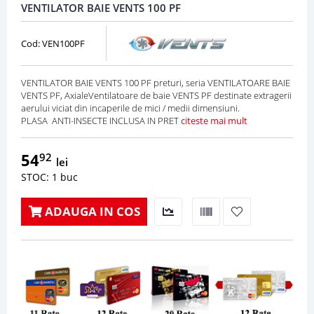
VENTILATOR BAIE VENTS 100 PF
Cod: VEN100PF
VENTILATOR BAIE VENTS 100 PF preturi, seria VENTILATOARE BAIE
VENTS PF, AxialeVentilatoare de baie VENTS PF destinate extragerii
aerului viciat din incaperile de mici / medii dimensiuni.
PLASA ANTI-INSECTE INCLUSA IN PRET
citeste mai mult
54
92
lei
STOC: 1 buc
ADAUGA IN COS