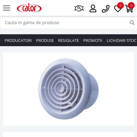
0
0
PRODUCATORI
PRODUSE
RESIGILATE
PROMOTII
LICHIDARI STOC