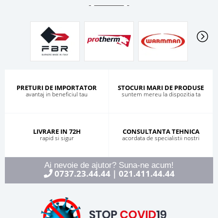
PRETURI DE IMPORTATOR
STOCURI MARI DE PRODUSE
avantaj in beneficiul tau
suntem mereu la dispozitia ta
LIVRARE IN 72H
CONSULTANTA TEHNICA
rapid si sigur
acordata de specialistii nostri
Ai nevoie de ajutor? Suna-ne acum!
0737.23.44.44
021.411.44.44
|