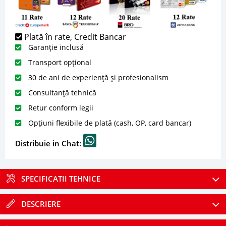
Plată în rate, Credit Bancar
Garanție inclusă
Transport opțional
30 de ani de experiență și profesionalism
Consultanță tehnică
Retur conform legii
Opțiuni flexibile de plată (cash, OP, card bancar)
Distribuie in Chat:
SPECIFICATII TEHNICE
DESCRIERE