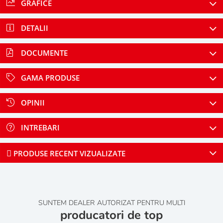
GRAFICE
DETALII
DOCUMENTE
GAMA PRODUSE
OPINII
INTREBARI
PRODUSE RECENT VIZUALIZATE
SUNTEM DEALER AUTORIZAT PENTRU MULTI
producatori de top