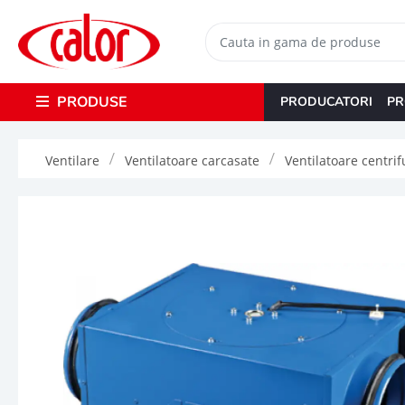
PRODUSE
PRODUCATORI
PR
Ventilare
Ventilatoare carcasate
Ventilatoare centri