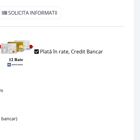
SOLICITA INFORMATII
Plată în rate, Credit Bancar
sm
d bancar)