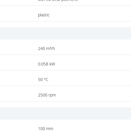
plastic
240 m³/h
0.058 kW
50 °C
2500 rpm
100 mm