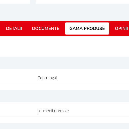
DETALII
DOCUMENTE
GAMA PRODUSE
OPINII
Centrifugal
pt. medii normale