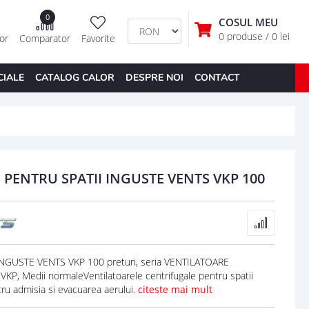
0
COSUL MEU
0 produse
/ 0 lei
tor
Comparator
Favorite
CIALE
CATALOG CALOR
DESPRE NOI
CONTACT
PENTRU SPATII INGUSTE VENTS VKP 100
NGUSTE VENTS VKP 100 preturi, seria VENTILATOARE
, Medii normaleVentilatoarele centrifugale pentru spatii
ru admisia si evacuarea aerului.
citeste mai mult