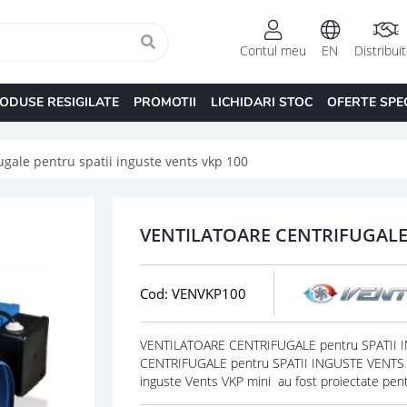
Contul meu
EN
Distribui
ODUSE RESIGILATE
PROMOTII
LICHIDARI STOC
OFERTE SPE
fugale pentru spatii inguste vents vkp 100
VENTILATOARE CENTRIFUGALE 
Cod: VENVKP100
VENTILATOARE CENTRIFUGALE pentru SPATII I
CENTRIFUGALE pentru SPATII INGUSTE VENTS VKP
inguste Vents VKP mini au fost proiectate pent