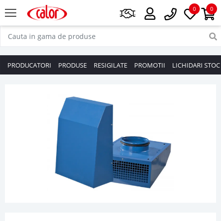
0
0
PRODUCATORI
PRODUSE
RESIGILATE
PROMOTII
LICHIDARI STOC