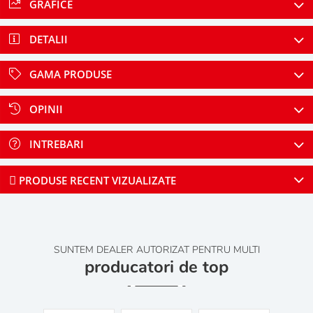
GRAFICE
DETALII
GAMA PRODUSE
OPINII
INTREBARI
PRODUSE RECENT VIZUALIZATE
SUNTEM DEALER AUTORIZAT PENTRU MULTI
producatori de top