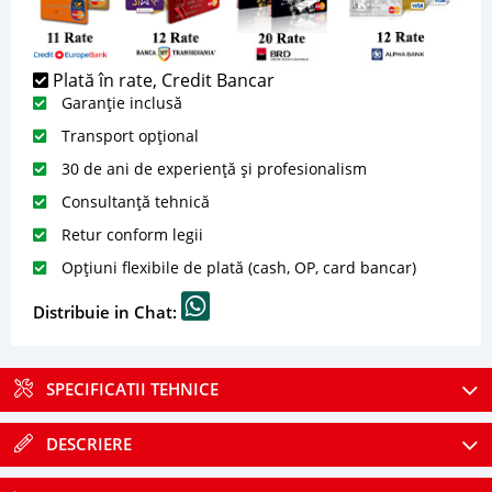
Plată în rate, Credit Bancar
Garanție inclusă
Transport opțional
30 de ani de experiență și profesionalism
Consultanță tehnică
Retur conform legii
Opțiuni flexibile de plată (cash, OP, card bancar)
Distribuie in Chat:
SPECIFICATII TEHNICE
DESCRIERE