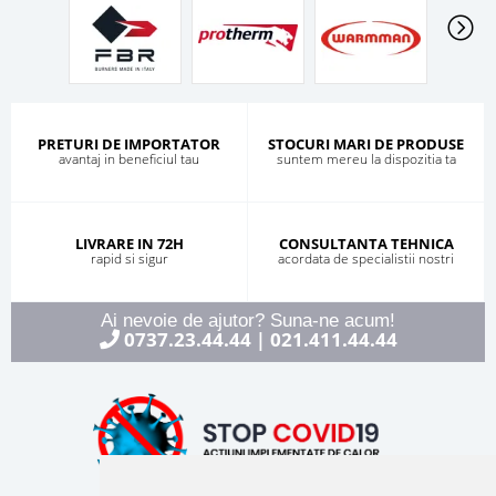
PRETURI DE IMPORTATOR
STOCURI MARI DE PRODUSE
avantaj in beneficiul tau
suntem mereu la dispozitia ta
LIVRARE IN 72H
CONSULTANTA TEHNICA
rapid si sigur
acordata de specialistii nostri
Ai nevoie de ajutor? Suna-ne acum!
0737.23.44.44
021.411.44.44
|