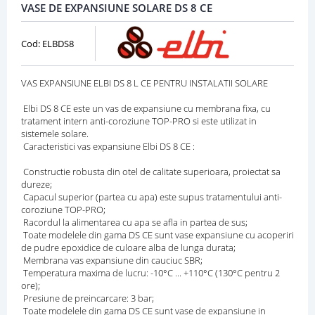
VASE DE EXPANSIUNE SOLARE DS 8 CE
Cod: ELBDS8
VAS EXPANSIUNE ELBI DS 8 L CE PENTRU INSTALATII SOLARE
Elbi DS 8 CE este un vas de expansiune cu membrana fixa, cu
tratament intern anti-coroziune TOP-PRO si este utilizat in
sistemele solare.
Caracteristici vas expansiune Elbi DS 8 CE :
Constructie robusta din otel de calitate superioara, proiectat sa
dureze;
Capacul superior (partea cu apa) este supus tratamentului anti-
coroziune TOP-PRO;
Racordul la alimentarea cu apa se afla in partea de sus;
Toate modelele din gama DS CE sunt vase expansiune cu acoperiri
de pudre epoxidice de culoare alba de lunga durata;
Membrana vas expansiune din cauciuc SBR;
Temperatura maxima de lucru: -10°C ... +110°C (130°C pentru 2
ore);
Presiune de preincarcare: 3 bar;
Toate modelele din gama DS CE sunt vase de expansiune in