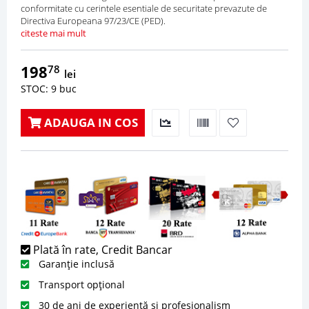
conformitate cu cerintele esentiale de securitate prevazute de
Directiva Europeana 97/23/CE (PED).
citeste mai mult
198
78
lei
STOC: 9 buc
ADAUGA IN COS
Plată în rate, Credit Bancar
Garanție inclusă
Transport opțional
30 de ani de experiență și profesionalism