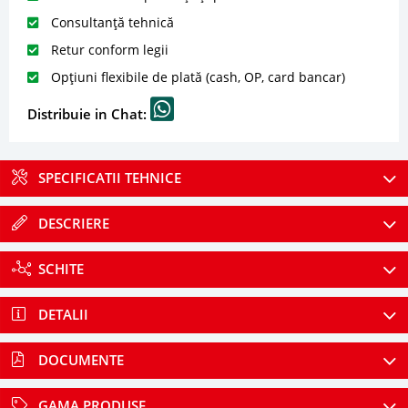
Consultanță tehnică
Retur conform legii
Opțiuni flexibile de plată (cash, OP, card bancar)
Distribuie in Chat:
SPECIFICATII TEHNICE
DESCRIERE
SCHITE
DETALII
DOCUMENTE
GAMA PRODUSE