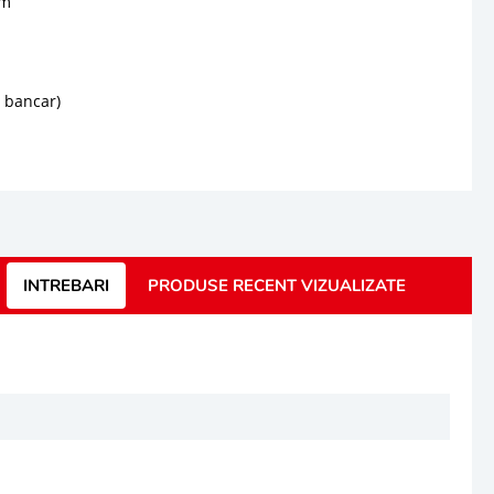
sm
d bancar)
INTREBARI
PRODUSE RECENT VIZUALIZATE