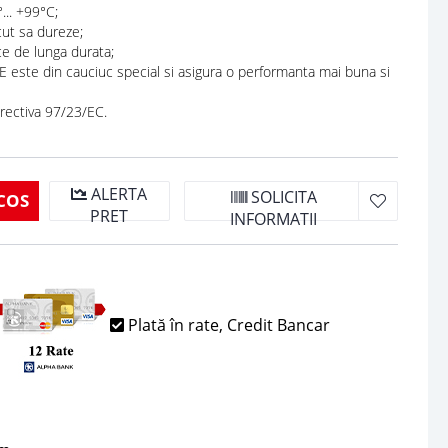
... +99°C;
cut sa dureze;
e de lunga durata;
ste din cauciuc special si asigura o performanta mai buna si
rectiva 97/23/EC.
ALERTA
SOLICITA
COS
PRET
INFORMATII
Plată în rate, Credit Bancar