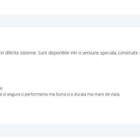
 in diferite sisteme. Sunt disponibile intr-o versiune speciala, construi
a;
 si asigura o performanta mai buna si o durata mai mare de viata;