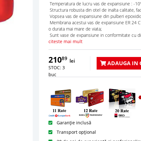
Temperatura de lucru vas de expansiune : -10°
Structura robusta din otel de inalta calitate, fa
Vopsea vas de expansiune din pulberi epoxidic
Membrana acestui vas de expansiune ER 24 CE e
o durata mai mare de viata;
Sunt vase de expansiune in conformitate cu di
citeste mai mult
210
89
lei
ADAUGA IN 
STOC: 3
buc
Garanție inclusă
Transport opțional