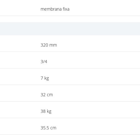
membrana fixa
320 mm
3/4
7 kg
32 cm
38 kg
35.5 cm