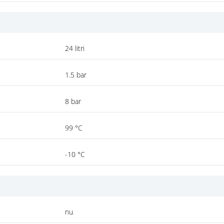
24 litri
1.5 bar
8 bar
99 °C
-10 °C
nu