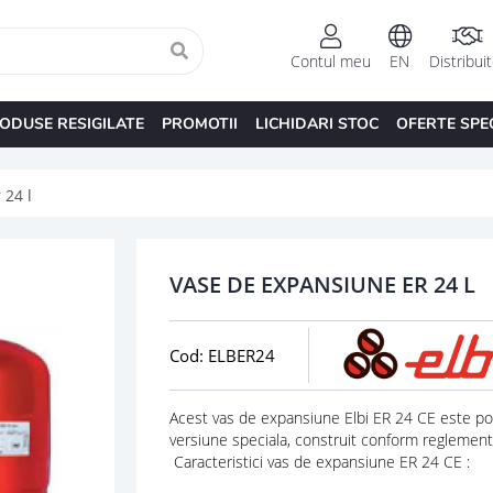
Contul meu
EN
Distribui
ODUSE RESIGILATE
PROMOTII
LICHIDARI STOC
OFERTE SPE
 24 l
VASE DE EXPANSIUNE ER 24 L
Cod: ELBER24
Acest vas de expansiune Elbi ER 24 CE este potri
versiune speciala, construit conform reglementa
Caracteristici vas de expansiune ER 24 CE :