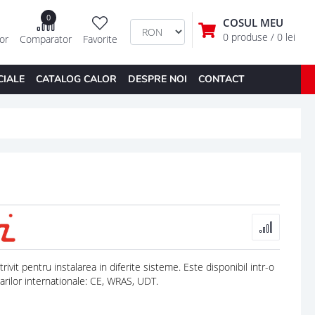
0
COSUL MEU
0 produse
/ 0 lei
tor
Comparator
Favorite
CIALE
CATALOG CALOR
DESPRE NOI
CONTACT
vit pentru instalarea in diferite sisteme. Este disponibil intr-o
rilor internationale: CE, WRAS, UDT.