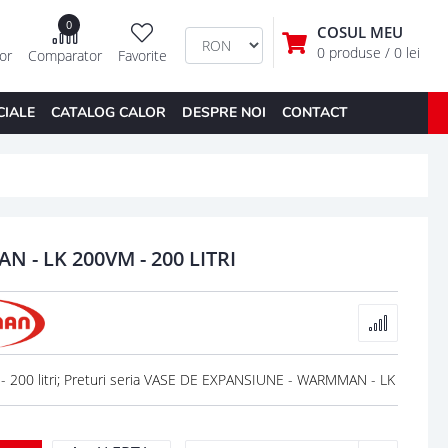
0
COSUL MEU
0 produse
/ 0 lei
tor
Comparator
Favorite
CIALE
CATALOG CALOR
DESPRE NOI
CONTACT
 - LK 200VM - 200 LITRI
00 litri; Preturi seria VASE DE EXPANSIUNE - WARMMAN - LK