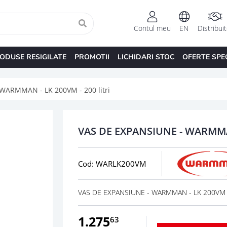
Contul meu
EN
Distribui
ODUSE RESIGILATE
PROMOTII
LICHIDARI STOC
OFERTE SPE
WARMMAN - LK 200VM - 200 litri
VAS DE EXPANSIUNE - WARMMAN
Cod: WARLK200VM
VAS DE EXPANSIUNE - WARMMAN - LK 200VM - 2
1.275
63