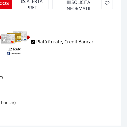
ALERTA
SOLICITA
COS
PRET
INFORMATII
Plată în rate, Credit Bancar
sm
d bancar)