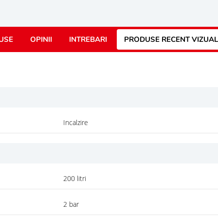
USE
OPINII
INTREBARI
PRODUSE RECENT VIZUAL
Incalzire
200 litri
2 bar