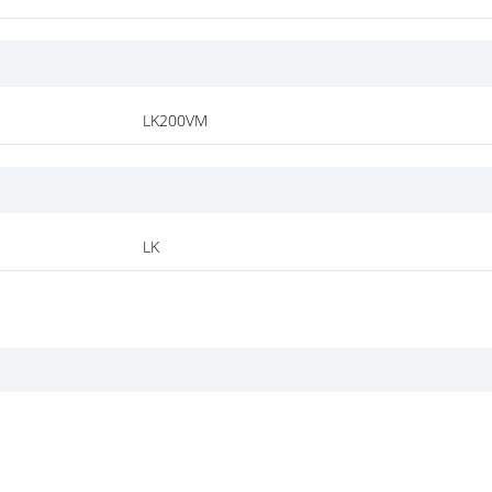
LK200VM
LK