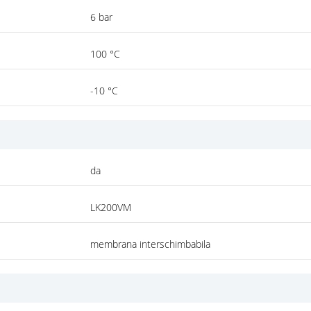
6 bar
100 °C
-10 °C
da
LK200VM
membrana interschimbabila