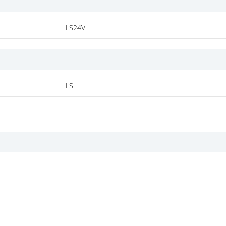
LS24V
LS