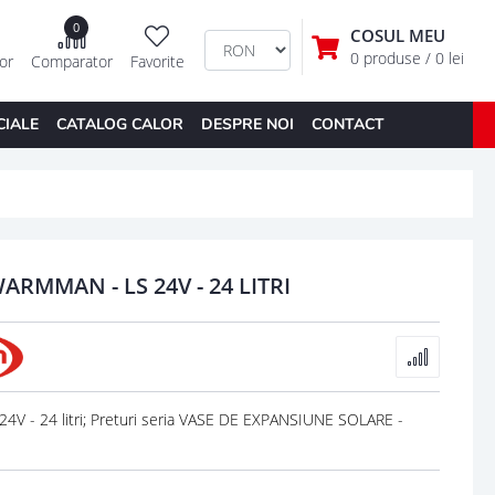
0
COSUL MEU
0 produse
/ 0 lei
tor
Comparator
Favorite
CIALE
CATALOG CALOR
DESPRE NOI
CONTACT
RMMAN - LS 24V - 24 LITRI
 - 24 litri; Preturi seria VASE DE EXPANSIUNE SOLARE -