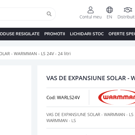
Contul meu
EN
Distribui
ODUSE RESIGILATE
PROMOTII
LICHIDARI STOC
OFERTE SPE
LAR - WARMMAN - LS 24V - 24 litri
VAS DE EXPANSIUNE SOLAR - WA
Cod: WARLS24V
VAS DE EXPANSIUNE SOLAR - WARMMAN - LS 24V
WARMMAN - LS