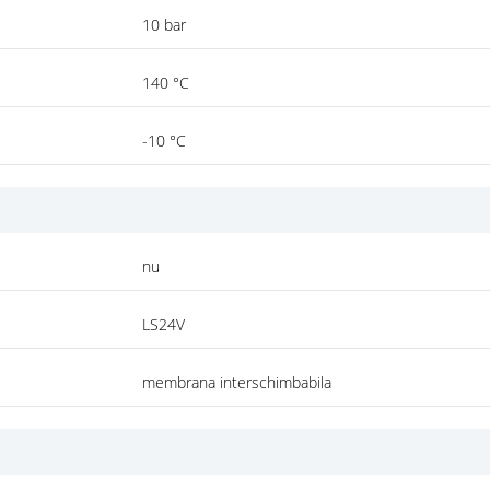
10 bar
140 °C
-10 °C
nu
LS24V
membrana interschimbabila