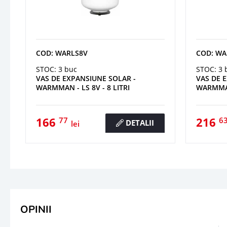
COD: WARLS8V
COD: WA
STOC: 3 buc
STOC: 3 
VAS DE EXPANSIUNE SOLAR -
VAS DE 
WARMMAN - LS 8V - 8 LITRI
WARMMAN 
166
216
77
6
DETALII
lei
OPINII