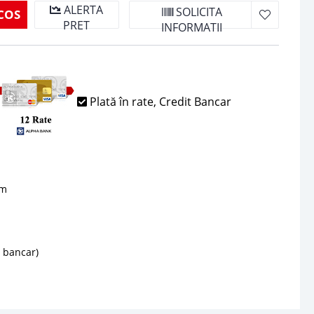
ALERTA
SOLICITA
COS
PRET
INFORMATII
Plată în rate, Credit Bancar
sm
d bancar)