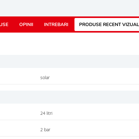
USE
OPINII
INTREBARI
PRODUSE RECENT VIZUAL
solar
24 litri
2 bar