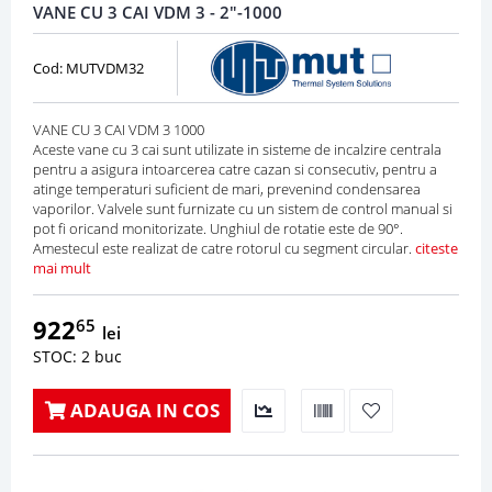
VANE CU 3 CAI VDM 3 - 2"-1000
Cod: MUTVDM32
VANE CU 3 CAI VDM 3 1000
Aceste vane cu 3 cai sunt utilizate in sisteme de incalzire centrala
pentru a asigura intoarcerea catre cazan si consecutiv, pentru a
atinge temperaturi suficient de mari, prevenind condensarea
vaporilor. Valvele sunt furnizate cu un sistem de control manual si
pot fi oricand monitorizate. Unghiul de rotatie este de 90°.
Amestecul este realizat de catre rotorul cu segment circular.
citeste
mai mult
922
65
lei
STOC: 2 buc
ADAUGA IN COS