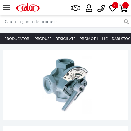
0
0
PRODUCATORI
PRODUSE
RESIGILATE
PROMOTII
LICHIDARI STOC