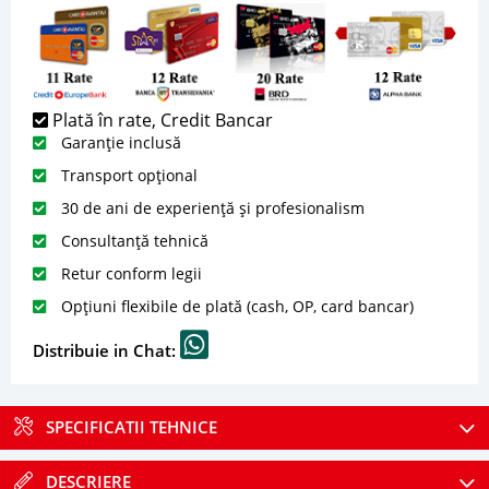
Plată în rate, Credit Bancar
Garanție inclusă
Transport opțional
30 de ani de experiență și profesionalism
Consultanță tehnică
Retur conform legii
Opțiuni flexibile de plată (cash, OP, card bancar)
Distribuie in Chat:
SPECIFICATII TEHNICE
DESCRIERE