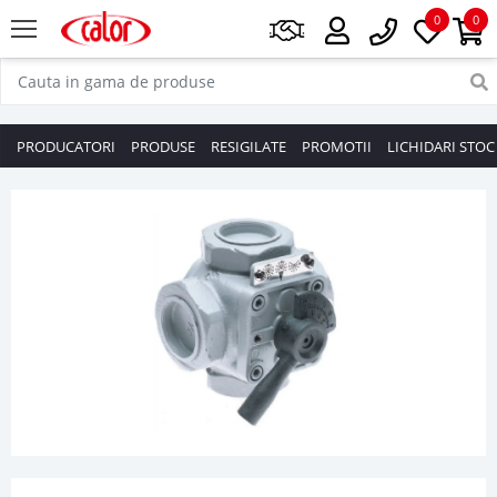
0
0
PRODUCATORI
PRODUSE
RESIGILATE
PROMOTII
LICHIDARI STOC