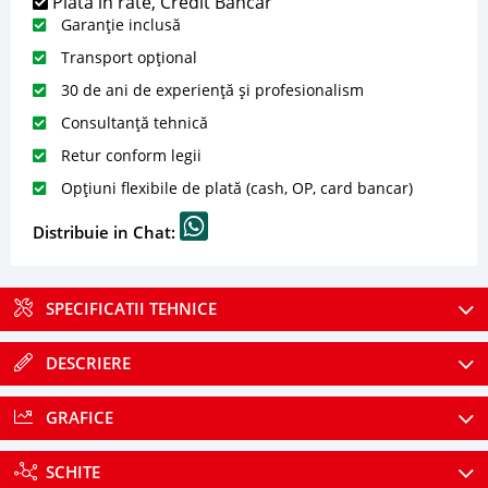
Plată în rate, Credit Bancar
Garanție inclusă
Transport opțional
30 de ani de experiență și profesionalism
Consultanță tehnică
Retur conform legii
Opțiuni flexibile de plată (cash, OP, card bancar)
Distribuie in Chat:
SPECIFICATII TEHNICE
DESCRIERE
GRAFICE
SCHITE