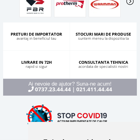
PRETURI DE IMPORTATOR
STOCURI MARI DE PRODUSE
avantaj in beneficiul tau
suntem mereu la dispozitia ta
LIVRARE IN 72H
CONSULTANTA TEHNICA
rapid si sigur
acordata de specialistii nostri
Ai nevoie de ajutor? Suna-ne acum!
0737.23.44.44
021.411.44.44
|