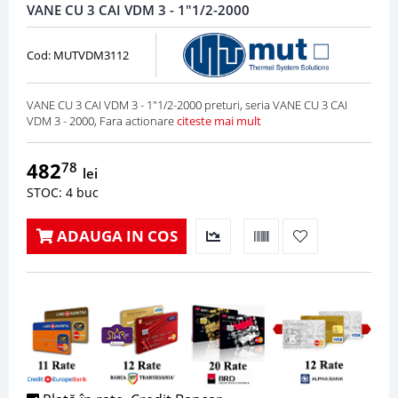
VANE CU 3 CAI VDM 3 - 1"1/2-2000
Cod: MUTVDM3112
VANE CU 3 CAI VDM 3 - 1"1/2-2000 preturi, seria VANE CU 3 CAI
VDM 3 - 2000, Fara actionare
citeste mai mult
482
78
lei
STOC: 4 buc
ADAUGA IN COS