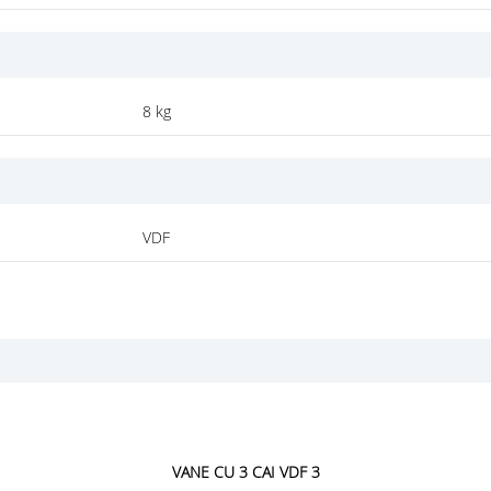
8 kg
VDF
VANE CU 3 CAI VDF 3