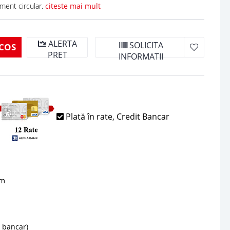
ment circular.
citeste mai mult
ALERTA
SOLICITA
COS
PRET
INFORMATII
Plată în rate, Credit Bancar
sm
d bancar)