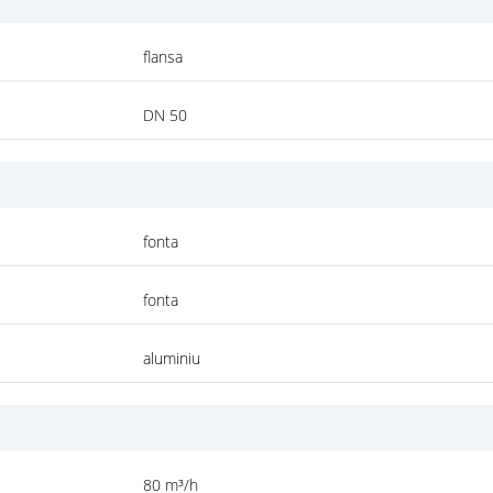
flansa
DN 50
fonta
fonta
aluminiu
80 m³/h