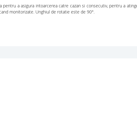
ala pentru a asigura intoarcerea catre cazan si consecutiv, pentru a atin
icand monitorizate. Unghiul de rotatie este de 90°.