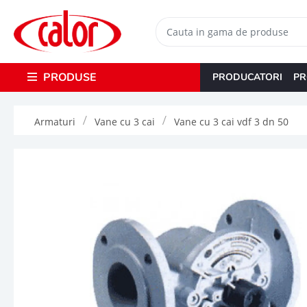
PRODUSE
PRODUCATORI
PR
Armaturi
Vane cu 3 cai
Vane cu 3 cai vdf 3 dn 50