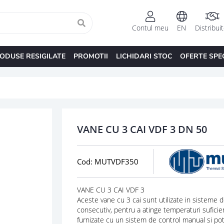
Contul meu
EN
Distribui
ODUSE RESIGILATE
PROMOTII
LICHIDARI STOC
OFERTE SPE
VANE CU 3 CAI VDF 3 DN 50
Cod: MUTVDF350
VANE CU 3 CAI VDF 3
Aceste vane cu 3 cai sunt utilizate in sisteme d
consecutiv, pentru a atinge temperaturi suficie
furnizate cu un sistem de control manual si pot