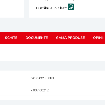
Distribuie in Chat:
SCHITE
DOCUMENTE
GAMA PRODUSE
OPINII
Fara servomotor
7.007.00212