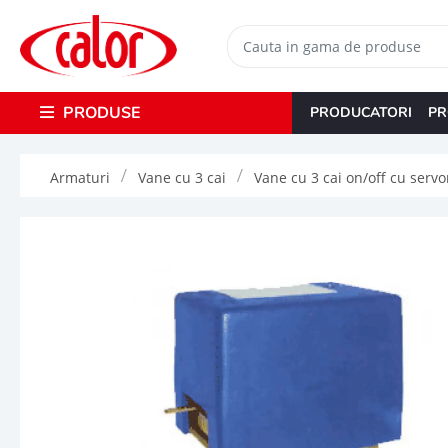
PRODUSE
PRODUCATORI
PR
Armaturi
Vane cu 3 cai
Vane cu 3 cai on/off cu servo