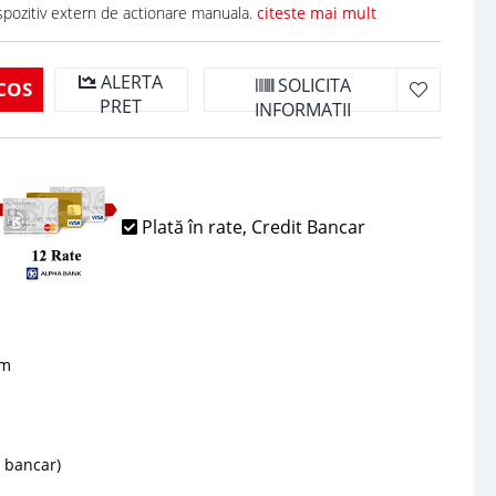
spozitiv extern de actionare manuala.
citeste mai mult
ALERTA
SOLICITA
COS
PRET
INFORMATII
Plată în rate, Credit Bancar
sm
d bancar)