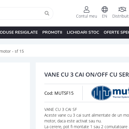
Contul meu
EN
Distribui
ODUSE RESIGILATE
PROMOTII
LICHIDARI STOC
OFERTE SPE
motor - sf 15
VANE CU 3 CAI ON/OFF CU SE
Cod: MUTSF15
VANE CU 3 CAI SF
Aceste vane cu 3 cai sunt alimentate de un motor
motor, daca este activat sau nu.
La cerere, pot fi montate 1 sau 2 comutatoare a