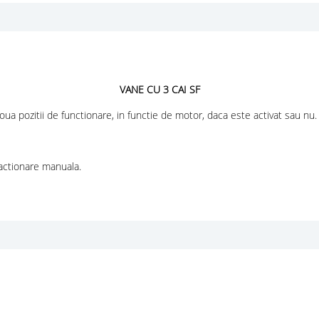
VANE CU 3 CAI SF
ua pozitii de functionare, in functie de motor, daca este activat sau nu.
 actionare manuala.