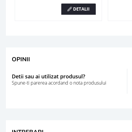
DETALII
OPINII
Detii sau ai utilizat produsul?
Spune-ti parerea acordand o nota produsului