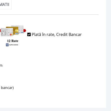
MATII
Plată în rate, Credit Bancar
sm
d bancar)