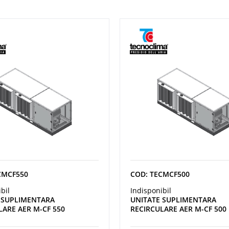
CMCF550
COD: TECMCF500
bil
Indisponibil
 SUPLIMENTARA
UNITATE SUPLIMENTARA
LARE AER M-CF 550
RECIRCULARE AER M-CF 500