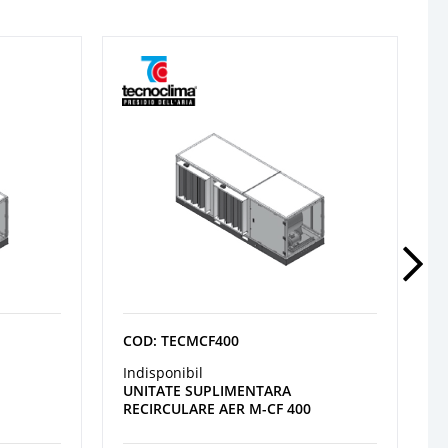
COD: TECMCF400
Indisponibil
UNITATE SUPLIMENTARA
RECIRCULARE AER M-CF 400