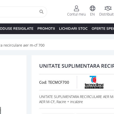
Contul meu
EN
Distribui
ODUSE RESIGILATE
PROMOTII
LICHIDARI STOC
OFERTE SPE
a recirculare aer m-cf 700
UNITATE SUPLIMENTARA RECIR
Cod: TECMCF700
UNITATE SUPLIMENTARA RECIRCULARE AER M-C
AER M-CF, Racire + incalzire