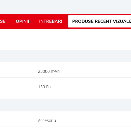
SE
OPINII
INTREBARI
PRODUSE RECENT VIZUALI
23000 m³/h
150 Pa
Accesoriu