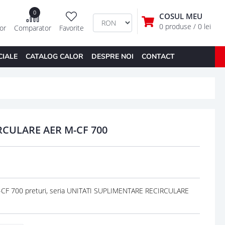
0
COSUL MEU
0 produse
/ 0 lei
tor
Comparator
Favorite
CIALE
CATALOG CALOR
DESPRE NOI
CONTACT
CULARE AER M-CF 700
F 700 preturi, seria UNITATI SUPLIMENTARE RECIRCULARE