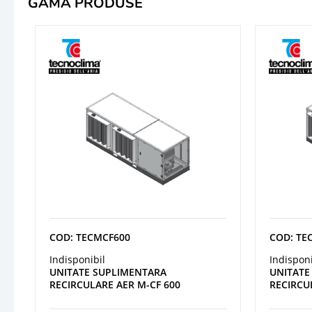
GAMA PRODUSE
COD: TECMCF600
COD: TE
Indisponibil
Indisponi
UNITATE SUPLIMENTARA
UNITATE
RECIRCULARE AER M-CF 600
RECIRCU