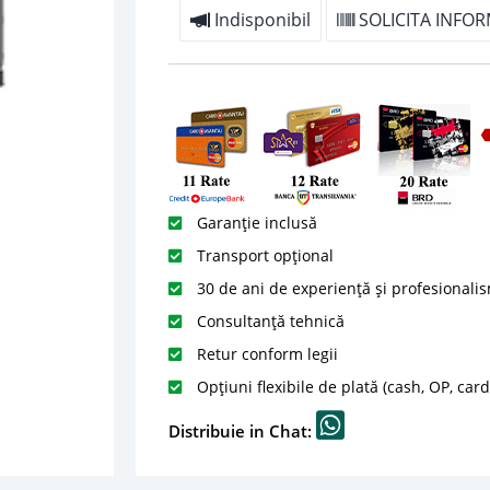
Indisponibil
SOLICITA INFOR
Garanție inclusă
Transport opțional
30 de ani de experiență și profesionali
Consultanță tehnică
Retur conform legii
Opțiuni flexibile de plată (cash, OP, car
Distribuie in Chat: