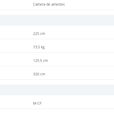
Camera de amestec
225 cm
73.5 kg
125.5 cm
320 cm
M-CF