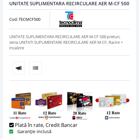
UNITATE SUPLIMENTARA RECIRCULARE AER M-CF 500
Cod: TECMCF500
UNITATE SUPLIMENTARA RECIRCULARE AER M-CF 500 preturi,
seria UNITATI SUPLIMENTARE RECIRCULARE AER M-CF, Racire +
incalzire
Plată în rate, Credit Bancar
Garanție inclusă