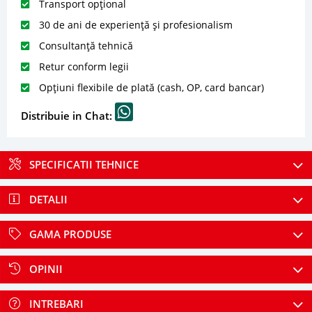
Transport opțional
30 de ani de experiență și profesionalism
Consultanță tehnică
Retur conform legii
Opțiuni flexibile de plată (cash, OP, card bancar)
Distribuie in Chat:
SPECIFICATII TEHNICE
DETALII
GAMA PRODUSE
OPINII
INTREBARI