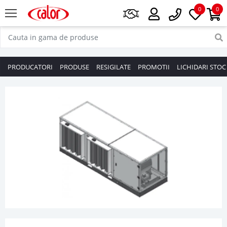
0
0
PRODUCATORI
PRODUSE
RESIGILATE
PROMOTII
LICHIDARI STOC