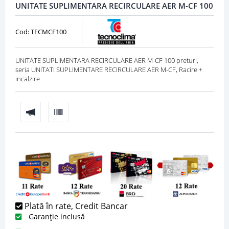
UNITATE SUPLIMENTARA RECIRCULARE AER M-CF 100
Cod: TECMCF100
UNITATE SUPLIMENTARA RECIRCULARE AER M-CF 100 preturi,
seria UNITATI SUPLIMENTARE RECIRCULARE AER M-CF, Racire +
incalzire
Plată în rate, Credit Bancar
Garanție inclusă