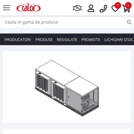
0
0
PRODUCATORI
PRODUSE
RESIGILATE
PROMOTII
LICHIDARI STOC