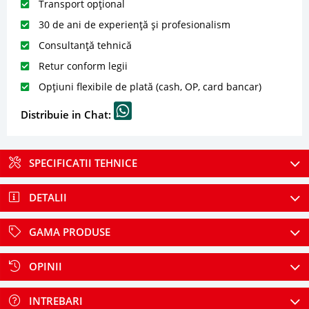
Transport opțional
30 de ani de experiență și profesionalism
Consultanță tehnică
Retur conform legii
Opțiuni flexibile de plată (cash, OP, card bancar)
Distribuie in Chat:
SPECIFICATII TEHNICE
DETALII
GAMA PRODUSE
OPINII
INTREBARI