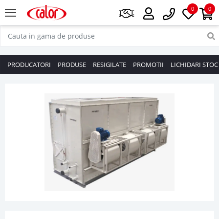
0
0
PRODUCATORI
PRODUSE
RESIGILATE
PROMOTII
LICHIDARI STOC