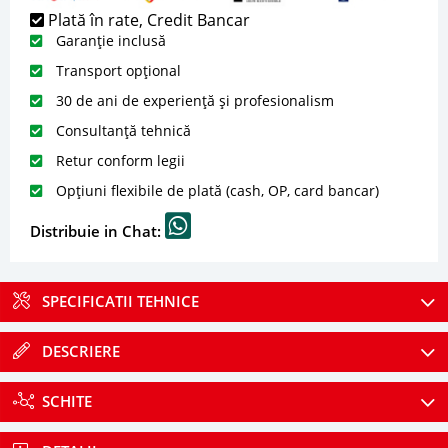
Plată în rate, Credit Bancar
Garanție inclusă
Transport opțional
30 de ani de experiență și profesionalism
Consultanță tehnică
Retur conform legii
Opțiuni flexibile de plată (cash, OP, card bancar)
Distribuie in Chat:
SPECIFICATII TEHNICE
DESCRIERE
SCHITE