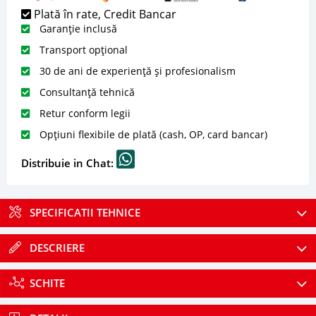
Plată în rate, Credit Bancar
Garanție inclusă
Transport opțional
30 de ani de experiență și profesionalism
Consultanță tehnică
Retur conform legii
Opțiuni flexibile de plată (cash, OP, card bancar)
Distribuie in Chat:
SPECIFICATII TEHNICE
DESCRIERE
SCHITE