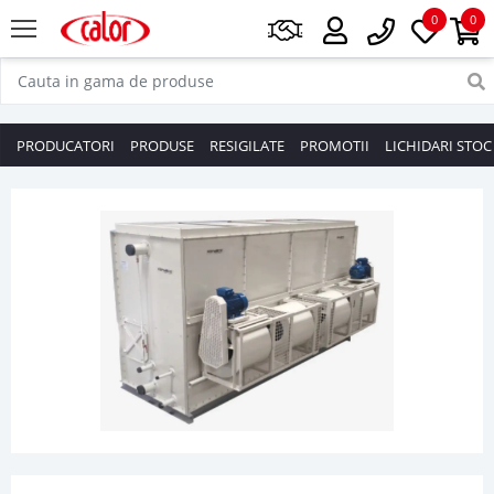
0
0
PRODUCATORI
PRODUSE
RESIGILATE
PROMOTII
LICHIDARI STOC