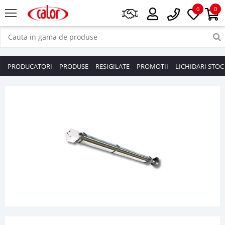
0
0
PRODUCATORI
PRODUSE
RESIGILATE
PROMOTII
LICHIDARI STOC