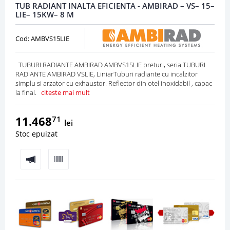
TUB RADIANT INALTA EFICIENTA - AMBIRAD – VS– 15–
LIE– 15KW– 8 M
Cod: AMBVS15LIE
TUBURI RADIANTE AMBIRAD AMBVS15LIE preturi, seria TUBURI
RADIANTE AMBIRAD VSLIE, LiniarTuburi radiante cu incalzitor
simplu si arzator cu exhaustor. Reflector din otel inoxidabil , capac
la final.
citeste mai mult
11.468
71
lei
Stoc epuizat