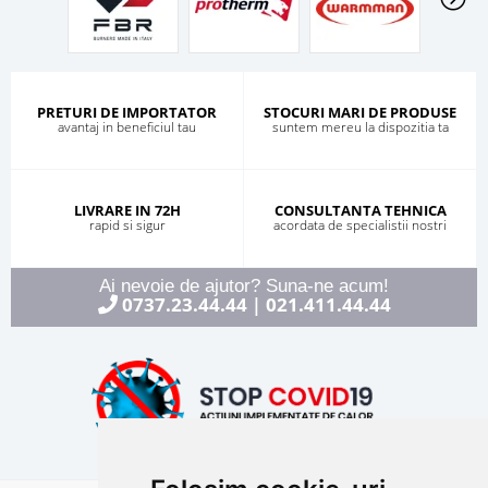
PRETURI DE IMPORTATOR
STOCURI MARI DE PRODUSE
avantaj in beneficiul tau
suntem mereu la dispozitia ta
LIVRARE IN 72H
CONSULTANTA TEHNICA
rapid si sigur
acordata de specialistii nostri
Ai nevoie de ajutor? Suna-ne acum!
0737.23.44.44
021.411.44.44
|