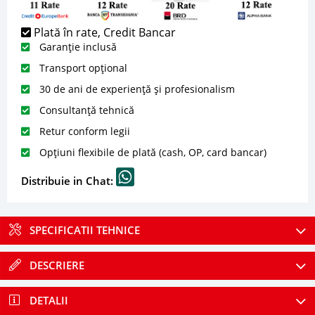
Plată în rate, Credit Bancar
Garanție inclusă
Transport opțional
30 de ani de experiență și profesionalism
Consultanță tehnică
Retur conform legii
Opțiuni flexibile de plată (cash, OP, card bancar)
Distribuie in Chat:
SPECIFICATII TEHNICE
DESCRIERE
DETALII