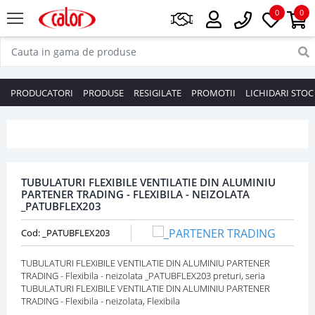
0
0
PRODUCATORI
PRODUSE
RESIGILATE
PROMOTII
LICHIDARI STOC
TUBULATURI FLEXIBILE VENTILATIE DIN ALUMINIU
PARTENER TRADING - FLEXIBILA - NEIZOLATA
_PATUBFLEX203
Cod: _PATUBFLEX203
TUBULATURI FLEXIBILE VENTILATIE DIN ALUMINIU PARTENER
TRADING - Flexibila - neizolata _PATUBFLEX203 preturi, seria
TUBULATURI FLEXIBILE VENTILATIE DIN ALUMINIU PARTENER
TRADING - Flexibila - neizolata, Flexibila