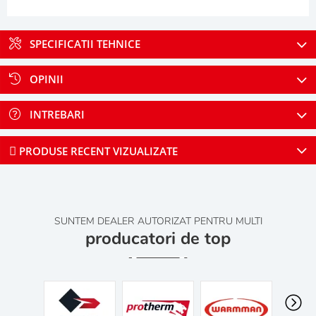
SPECIFICATII TEHNICE
OPINII
INTREBARI
PRODUSE RECENT VIZUALIZATE
SUNTEM DEALER AUTORIZAT PENTRU MULTI
producatori de top