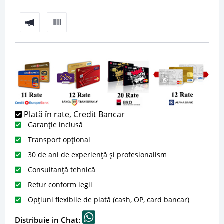
Plată în rate, Credit Bancar
Garanție inclusă
Transport opțional
30 de ani de experiență și profesionalism
Consultanță tehnică
Retur conform legii
Opțiuni flexibile de plată (cash, OP, card bancar)
Distribuie in Chat: