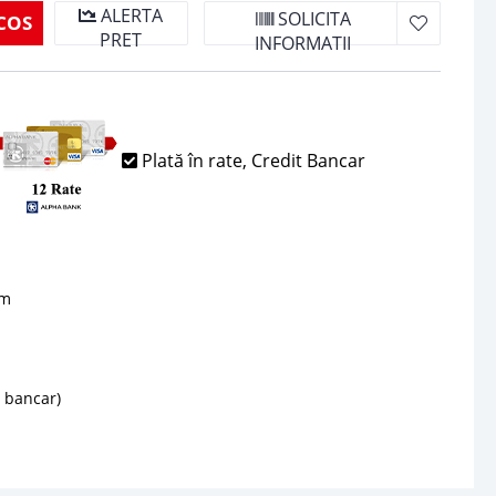
ALERTA
SOLICITA
COS
PRET
INFORMATII
Plată în rate, Credit Bancar
sm
d bancar)