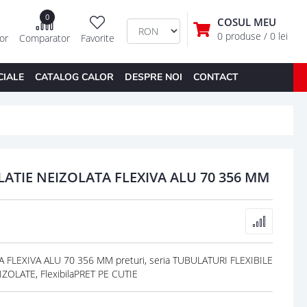
0
COSUL MEU
0 produse
/ 0 lei
tor
Comparator
Favorite
CIALE
CATALOG CALOR
DESPRE NOI
CONTACT
LATIE NEIZOLATA FLEXIVA ALU 70 356 MM
FLEXIVA ALU 70 356 MM preturi, seria TUBULATURI FLEXIBILE
ZOLATE, FlexibilaPRET PE CUTIE