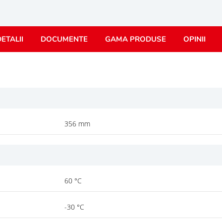
ETALII
DOCUMENTE
GAMA PRODUSE
OPINII
356 mm
60 °C
-30 °C