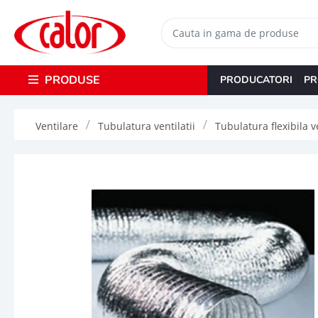
PRODUSE
PRODUCATORI
PR
Ventilare
Tubulatura ventilatii
Tubulatura flexibila v