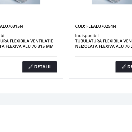
EALU70315N
COD: FLEALU70254N
bil
Indisponibil
URA FLEXIBILA VENTILATIE
TUBULATURA FLEXIBILA VEN
TA FLEXIVA ALU 70 315 MM
NEIZOLATA FLEXIVA ALU 70
DETALII
DE