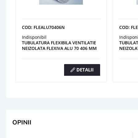
COD: FLEALU70406N
COD: FL
Indisponibil
Indisponi
TUBULATURA FLEXIBILA VENTILATIE
TUBULAT
NEIZOLATA FLEXIVA ALU 70 406 MM
NEIZOLA
DETALII
OPINII