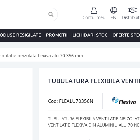
Contul meu
EN
Distribui
ODUSE RESIGILATE
PROMOTII
LICHIDARI STOC
OFERTE SPE
entilatie neizolata flexiva alu 70 356 mm
TUBULATURA FLEXIBILA VENTI
Cod: FLEALU70356N
TUBULATURA FLEXIBILA VENTILATIE NEIZOLATA 
VENTILATIE FLEXIVA DIN ALUMINIU ALU 70 NEI