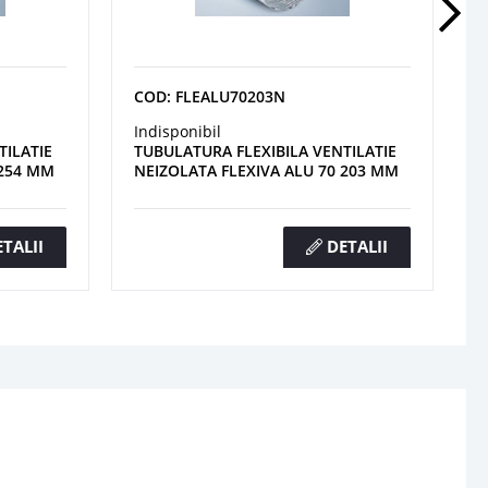
COD: FLEALU70203N
Indisponibil
TILATIE
TUBULATURA FLEXIBILA VENTILATIE
 254 MM
NEIZOLATA FLEXIVA ALU 70 203 MM
TALII
DETALII