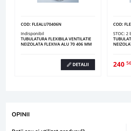
COD: FLEALU70406N
COD: FL
Indisponibil
STOC: 2 
TUBULATURA FLEXIBILA VENTILATIE
TUBULAT
NEIZOLATA FLEXIVA ALU 70 406 MM
NEIZOLA
240
5
DETALII
OPINII