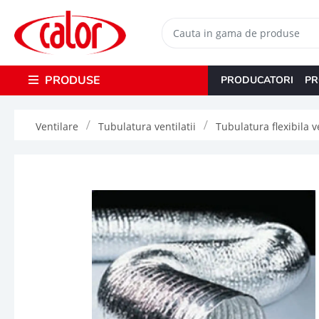
PRODUSE
PRODUCATORI
PR
Ventilare
Tubulatura ventilatii
Tubulatura flexibila v