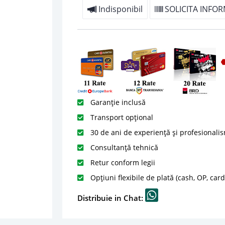
Indisponibil
SOLICITA INFOR
Garanție inclusă
Transport opțional
30 de ani de experiență și profesionali
Consultanță tehnică
Retur conform legii
Opțiuni flexibile de plată (cash, OP, car
Distribuie in Chat: