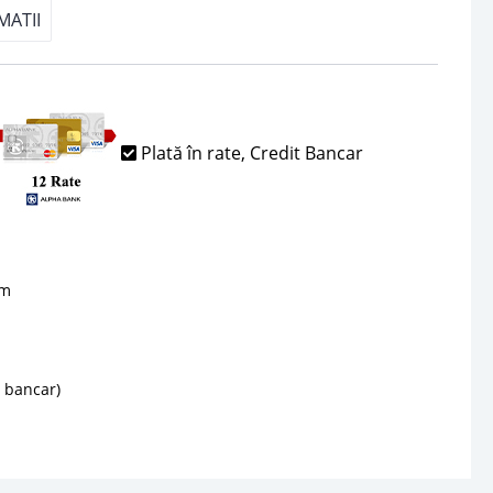
MATII
Plată în rate, Credit Bancar
sm
d bancar)