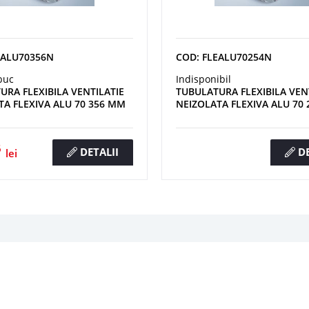
EALU70356N
COD: FLEALU70254N
buc
Indisponibil
URA FLEXIBILA VENTILATIE
TUBULATURA FLEXIBILA VEN
TA FLEXIVA ALU 70 356 MM
NEIZOLATA FLEXIVA ALU 70
6
DETALII
DE
lei