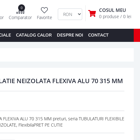
0
COSUL MEU
0 produse
/ 0 lei
tor
Comparator
Favorite
CIALE
CATALOG CALOR
DESPRE NOI
CONTACT
LATIE NEIZOLATA FLEXIVA ALU 70 315 MM
FLEXIVA ALU 70 315 MM preturi, seria TUBULATURI FLEXIBILE
ZOLATE, FlexibilaPRET PE CUTIE