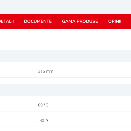
ETALII
DOCUMENTE
GAMA PRODUSE
OPINII
315 mm
60 °C
-30 °C