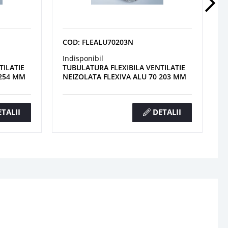
COD: FLEALU70203N
Indisponibil
TILATIE
TUBULATURA FLEXIBILA VENTILATIE
 254 MM
NEIZOLATA FLEXIVA ALU 70 203 MM
TALII
DETALII