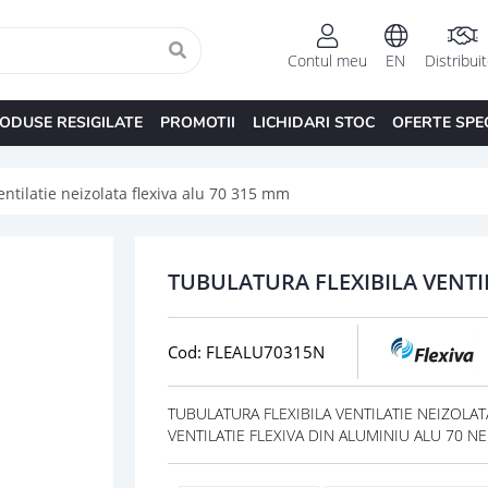
Contul meu
EN
Distribui
ODUSE RESIGILATE
PROMOTII
LICHIDARI STOC
OFERTE SPE
entilatie neizolata flexiva alu 70 315 mm
TUBULATURA FLEXIBILA VENTI
Cod: FLEALU70315N
TUBULATURA FLEXIBILA VENTILATIE NEIZOLATA 
VENTILATIE FLEXIVA DIN ALUMINIU ALU 70 NEI