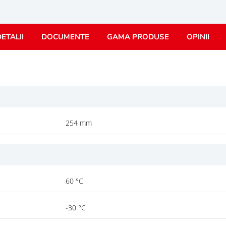
ETALII
DOCUMENTE
GAMA PRODUSE
OPINII
254 mm
60 °C
-30 °C