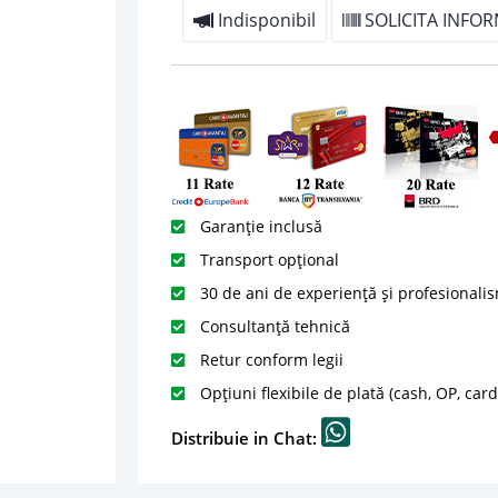
Indisponibil
SOLICITA INFOR
Garanție inclusă
Transport opțional
30 de ani de experiență și profesionali
Consultanță tehnică
Retur conform legii
Opțiuni flexibile de plată (cash, OP, car
Distribuie in Chat: