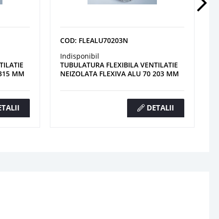
COD: FLEALU70203N
Indisponibil
TILATIE
TUBULATURA FLEXIBILA VENTILATIE
 315 MM
NEIZOLATA FLEXIVA ALU 70 203 MM
TALII
DETALII