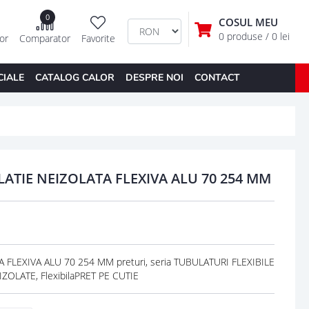
0
COSUL MEU
0 produse
/ 0 lei
tor
Comparator
Favorite
CIALE
CATALOG CALOR
DESPRE NOI
CONTACT
LATIE NEIZOLATA FLEXIVA ALU 70 254 MM
FLEXIVA ALU 70 254 MM preturi, seria TUBULATURI FLEXIBILE
ZOLATE, FlexibilaPRET PE CUTIE