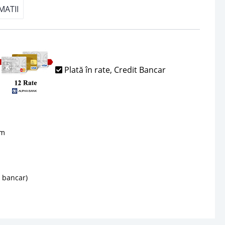
MATII
Plată în rate, Credit Bancar
sm
d bancar)