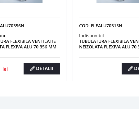
EALU70356N
COD: FLEALU70315N
buc
Indisponibil
URA FLEXIBILA VENTILATIE
TUBULATURA FLEXIBILA VEN
TA FLEXIVA ALU 70 356 MM
NEIZOLATA FLEXIVA ALU 70
6
DETALII
DE
lei