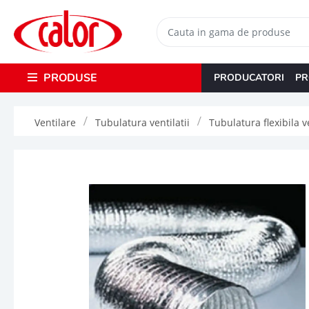
PRODUSE
PRODUCATORI
PR
Ventilare
Tubulatura ventilatii
Tubulatura flexibila v