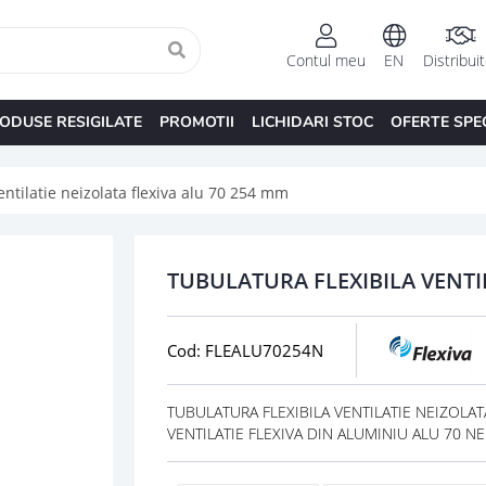
Contul meu
EN
Distribui
ODUSE RESIGILATE
PROMOTII
LICHIDARI STOC
OFERTE SPE
entilatie neizolata flexiva alu 70 254 mm
TUBULATURA FLEXIBILA VENTI
Cod: FLEALU70254N
TUBULATURA FLEXIBILA VENTILATIE NEIZOLATA 
VENTILATIE FLEXIVA DIN ALUMINIU ALU 70 NEI