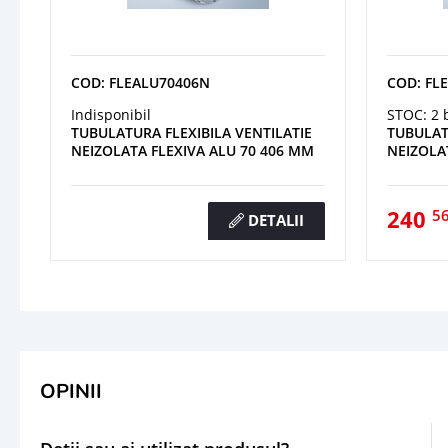
COD: FLEALU70406N
COD: FL
Indisponibil
STOC: 2 
TUBULATURA FLEXIBILA VENTILATIE
TUBULAT
NEIZOLATA FLEXIVA ALU 70 406 MM
NEIZOLA
240
5
DETALII
OPINII