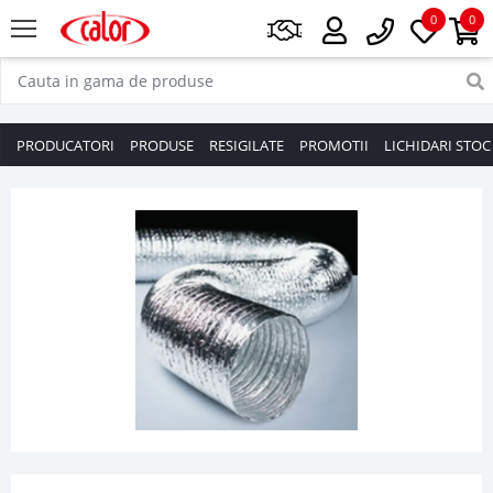
0
0
PRODUCATORI
PRODUSE
RESIGILATE
PROMOTII
LICHIDARI STOC