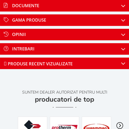
DOCUMENTE
GAMA PRODUSE
OPINII
INTREBARI
PRODUSE RECENT VIZUALIZATE
SUNTEM DEALER AUTORIZAT PENTRU MULTI
producatori de top