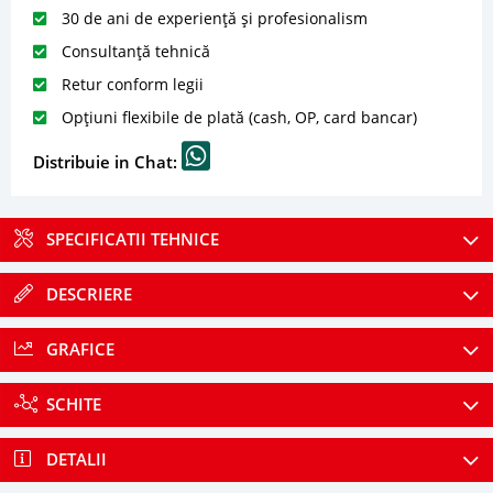
30 de ani de experiență și profesionalism
Consultanță tehnică
Retur conform legii
Opțiuni flexibile de plată (cash, OP, card bancar)
Distribuie in Chat:
SPECIFICATII TEHNICE
DESCRIERE
GRAFICE
SCHITE
DETALII