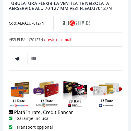
TUBULATURA FLEXIBILA VENTILATIE NEIZOLATA
AERSERVICE ALU 70 127 MM VEZI FLEALU70127N
Cod: AERALU70127N
VEZI FLEALU70127N
citeste mai mult
Plată în rate, Credit Bancar
Garanție inclusă
Transport opțional