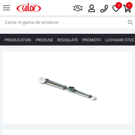
0
0
PRODUCATORI
PRODUSE
RESIGILATE
PROMOTII
LICHIDARI STOC