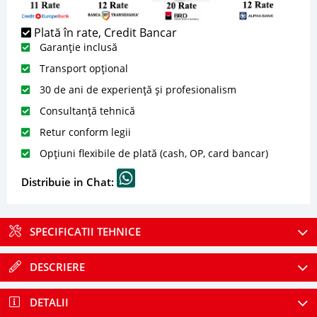
Plată în rate, Credit Bancar
Garanție inclusă
Transport opțional
30 de ani de experiență și profesionalism
Consultanță tehnică
Retur conform legii
Opțiuni flexibile de plată (cash, OP, card bancar)
Distribuie in Chat:
SPECIFICATII TEHNICE
DESCRIERE
DETALII