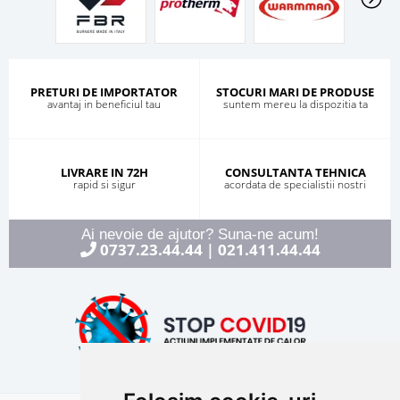
PRETURI DE IMPORTATOR
STOCURI MARI DE PRODUSE
avantaj in beneficiul tau
suntem mereu la dispozitia ta
LIVRARE IN 72H
CONSULTANTA TEHNICA
rapid si sigur
acordata de specialistii nostri
Ai nevoie de ajutor? Suna-ne acum!
0737.23.44.44
021.411.44.44
|