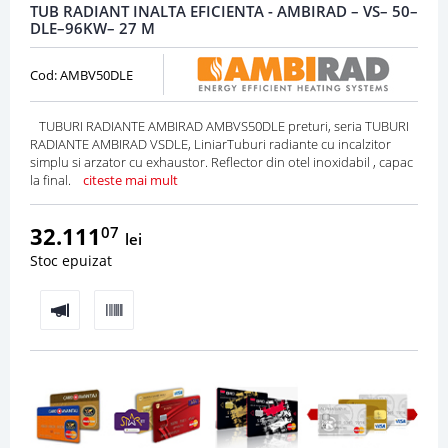
TUB RADIANT INALTA EFICIENTA - AMBIRAD – VS– 50–
DLE–96KW– 27 M
Cod: AMBV50DLE
TUBURI RADIANTE AMBIRAD AMBVS50DLE preturi, seria TUBURI
RADIANTE AMBIRAD VSDLE, LiniarTuburi radiante cu incalzitor
simplu si arzator cu exhaustor. Reflector din otel inoxidabil , capac
la final.
citeste mai mult
32.111
07
lei
Stoc epuizat