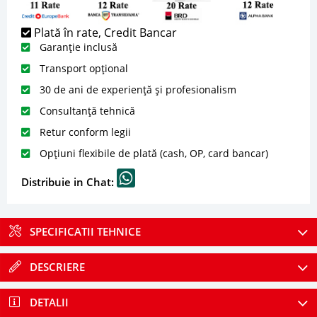
Plată în rate, Credit Bancar
Garanție inclusă
Transport opțional
30 de ani de experiență și profesionalism
Consultanță tehnică
Retur conform legii
Opțiuni flexibile de plată (cash, OP, card bancar)
Distribuie in Chat:
SPECIFICATII TEHNICE
DESCRIERE
DETALII