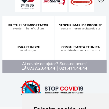
PRETURI DE IMPORTATOR
STOCURI MARI DE PRODUSE
avantaj in beneficiul tau
suntem mereu la dispozitia ta
LIVRARE IN 72H
CONSULTANTA TEHNICA
rapid si sigur
acordata de specialistii nostri
Ai nevoie de ajutor? Suna-ne acum!
0737.23.44.44
021.411.44.44
|