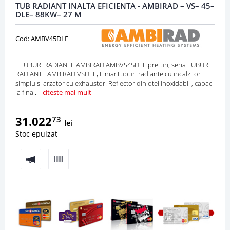
TUB RADIANT INALTA EFICIENTA - AMBIRAD – VS– 45–
DLE– 88KW– 27 M
Cod: AMBV45DLE
TUBURI RADIANTE AMBIRAD AMBVS45DLE preturi, seria TUBURI
RADIANTE AMBIRAD VSDLE, LiniarTuburi radiante cu incalzitor
simplu si arzator cu exhaustor. Reflector din otel inoxidabil , capac
la final.
citeste mai mult
31.022
73
lei
Stoc epuizat