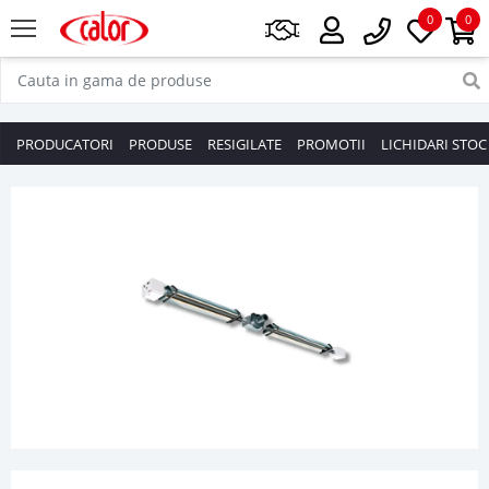
0
0
PRODUCATORI
PRODUSE
RESIGILATE
PROMOTII
LICHIDARI STOC