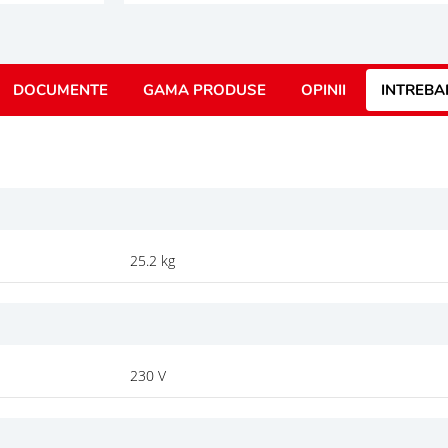
DOCUMENTE
GAMA PRODUSE
OPINII
INTREBA
25.2 kg
230 V