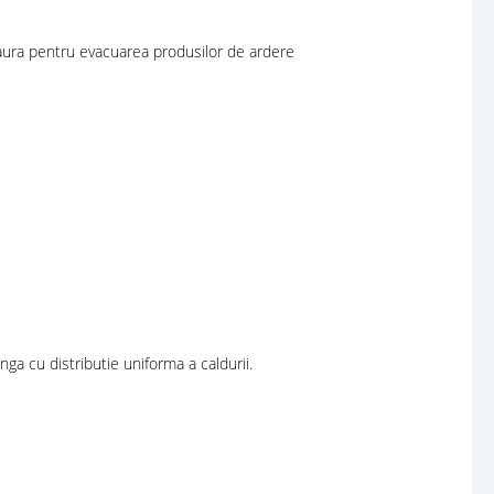
 gaura pentru evacuarea produsilor de ardere
ga cu distributie uniforma a caldurii.