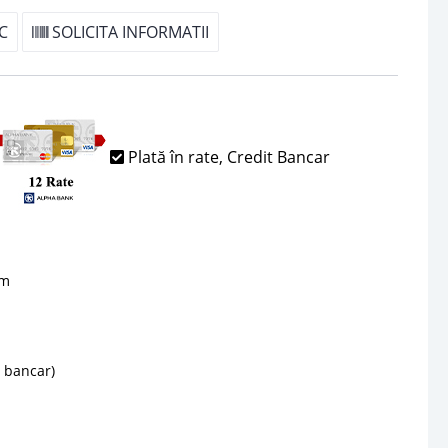
C
SOLICITA INFORMATII
Plată în rate, Credit Bancar
sm
d bancar)