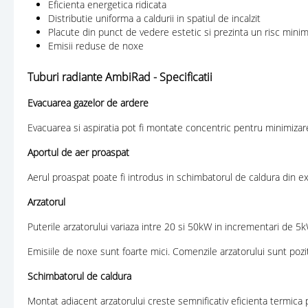
Eficienta energetica ridicata
Distributie uniforma a caldurii in spatiul de incalzit
Placute din punct de vedere estetic si prezinta un risc minim
Emisii reduse de noxe
Tuburi radiante AmbiRad - Specificatii
Evacuarea gazelor de ardere
Evacuarea si aspiratia pot fi montate concentric pentru minimizar
Aportul de aer proaspat
Aerul proaspat poate fi introdus in schimbatorul de caldura din ext
Arzatorul
Puterile arzatorului variaza intre 20 si 50kW in incrementari de 5k
Emisiile de noxe sunt foarte mici. Comenzile arzatorului sunt poz
Schimbatorul de caldura
Montat adiacent arzatorului creste semnificativ eficienta termica 