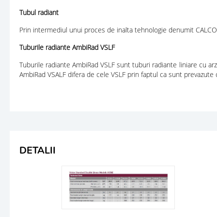
Tubul radiant
Prin intermediul unui proces de inalta tehnologie denumit CALCOAT, 
Tuburile radiante AmbiRad VSLF
Tuburile radiante AmbiRad VSLF sunt tuburi radiante liniare cu arza
AmbiRad VSALF difera de cele VSLF prin faptul ca sunt prevazute c
DETALII