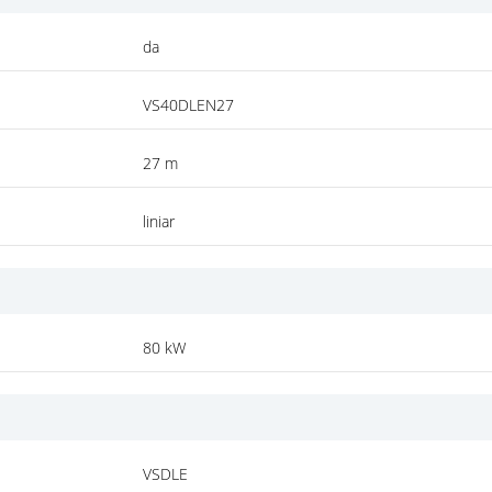
da
VS40DLEN27
27 m
liniar
80 kW
VSDLE