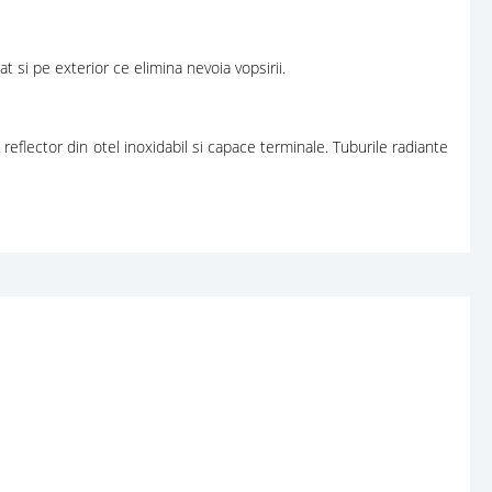
t si pe exterior ce elimina nevoia vopsirii.
reflector din otel inoxidabil si capace terminale. Tuburile radiante