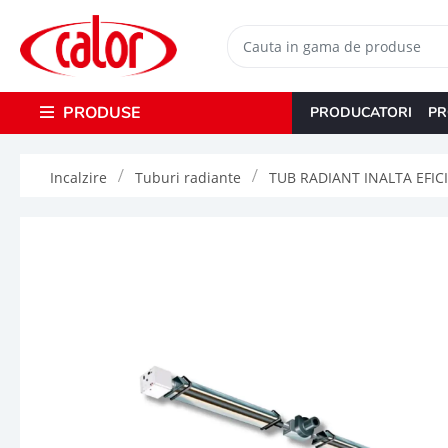
PRODUSE
PRODUCATORI
PR
Incalzire
Tuburi radiante
TUB RADIANT INALTA EFIC