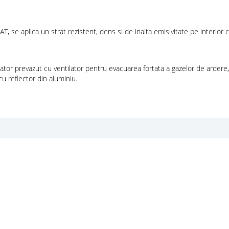
se aplica un strat rezistent, dens si de inalta emisivitate pe interior ca
tor prevazut cu ventilator pentru evacuarea fortata a gazelor de ardere, 
u reflector din aluminiu.