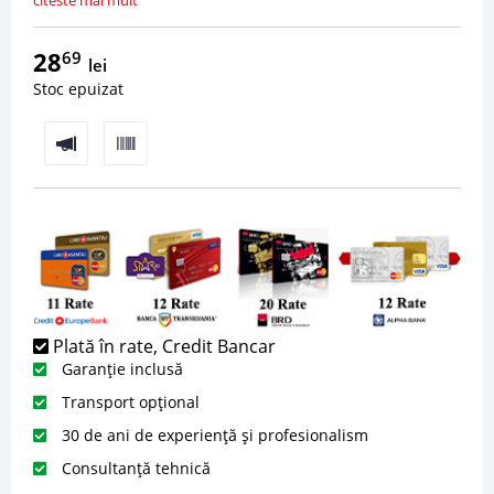
citeste mai mult
28
69
lei
Stoc epuizat
Plată în rate, Credit Bancar
Garanție inclusă
Transport opțional
30 de ani de experiență și profesionalism
Consultanță tehnică