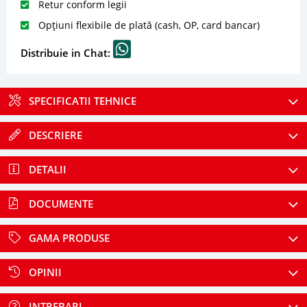
Retur conform legii
Opțiuni flexibile de plată (cash, OP, card bancar)
Distribuie in Chat:
SPECIFICATII TEHNICE
DESCRIERE
DETALII
DOCUMENTE
GAMA PRODUSE
OPINII
INTREBARI